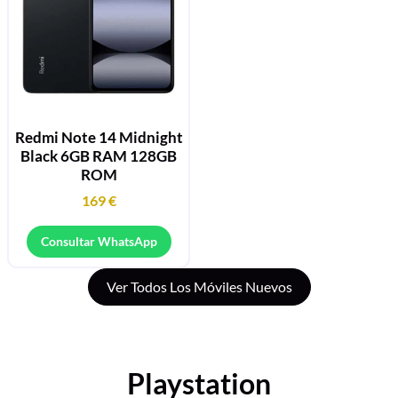
Redmi Note 14 Midnight
Black 6GB RAM 128GB
ROM
169
€
Consultar WhatsApp
Ver Todos Los Móviles Nuevos
Playstation