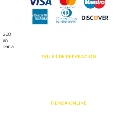
SEO
en
Dénia
TALLER DE REPARACIÓN
Reparación de Móvil en Dénia
Reparación de Tablets
Reparación de Ordenadores
Reparación de Videoconsolas
TIENDA ONLINE
Móviles
Portátil y Ordenadores
Tablet e Ipads
Videoconsolas