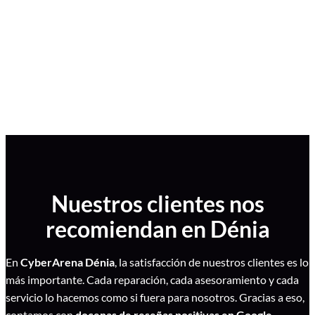
con productos originales, accesorios y servicio técnico
especializado con garantía oficial.
Nuestros clientes nos
recomiendan en Dénia
En
CyberArena Dénia
, la satisfacción de nuestros clientes es lo
más importante. Cada reparación, cada asesoramiento y cada
servicio lo hacemos como si fuera para nosotros. Gracias a eso,
contamos con
docenas de reseñas positivas en Google.