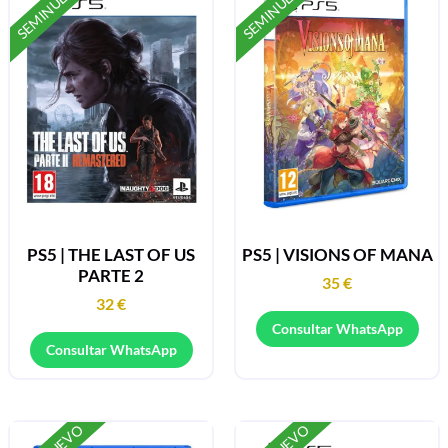
SEMINUEVO
SEMINUEVO
PS5 | THE LAST OF US
PS5 | VISIONS OF MANA
PARTE 2
35
€
32
€
Consultar WhatsApp
Consultar WhatsApp