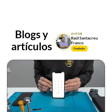
Blogs y
AUTOR
Raúl Santacreu
artículos
Franco
Fundador