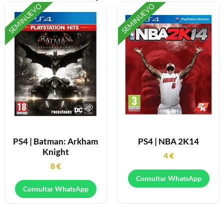
SEMINUEVO
SEMINUEVO
PS4 | Batman: Arkham
PS4 | NBA 2K14
Knight
4
€
8
€
Consultar WhatsApp
Consultar WhatsApp