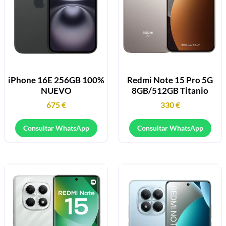
iPhone 16E 256GB 100%
Redmi Note 15 Pro 5G
NUEVO
8GB/512GB Titanio
675
€
330
€
Consultar WhatsApp
Consultar WhatsApp