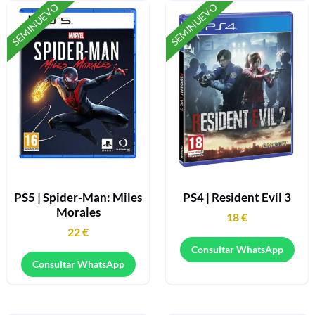
SEMINUEVO
SEMINUEVO
PS5 | Spider-Man: Miles
PS4 | Resident Evil 3
Morales
18
€
22
€
Consultar WhatsApp
Consultar WhatsApp