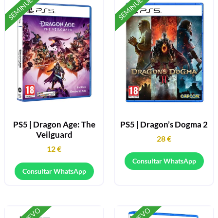
SEMINUEVO
SEMINUEVO
PS5 | Dragon Age: The
PS5 | Dragon’s Dogma 2
Veilguard
28
€
12
€
Consultar WhatsApp
Consultar WhatsApp