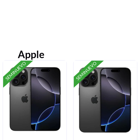
Apple
SEMINUEVO
SEMINUEVO