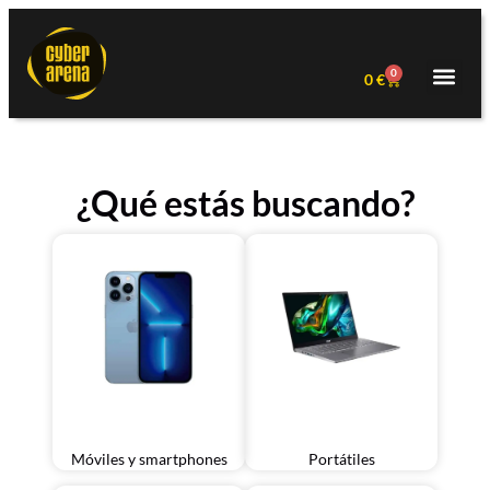
0
0
€
¿Qué estás buscando?
Móviles y smartphones
Portátiles