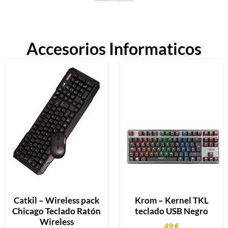
Accesorios Informaticos
Catkil – Wireless pack
Krom – Kernel TKL
Chicago Teclado Ratón
teclado USB Negro
Wireless
49
€