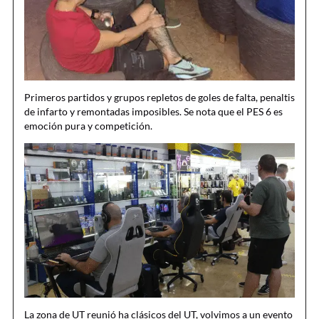
Primeros partidos y grupos repletos de goles de falta, penaltis
de infarto y remontadas imposibles. Se nota que el PES 6 es
emoción pura y competición.
La zona de UT reunió ha clásicos del UT, volvimos a un evento