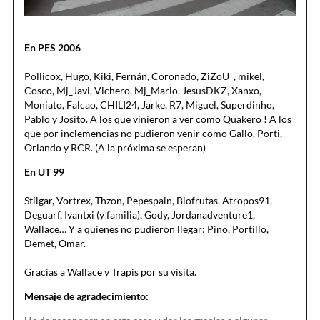
En PES 2006
Pollicox, Hugo, Kiki, Fernán, Coronado, ZiZoU_, mikel,
Cosco, Mj_Javi, Vichero, Mj_Mario, JesusDKZ, Xanxo,
Moniato, Falcao, CHILI24, Jarke, R7, Miguel, Superdinho,
Pablo y Josito. A los que vinieron a ver como Quakero ! A los
que por inclemencias no pudieron venir como Gallo, Porti,
Orlando y RCR. (A la próxima se esperan)
En UT 99
Stilgar, Vortrex, Thzon, Pepespain, Biofrutas, Atropos91,
Deguarf, Ivantxi (y familia), Gody, Jordanadventure1,
Wallace… Y a quienes no pudieron llegar: Pino, Portillo,
Demet, Omar.
Gracias a Wallace y Trapis por su visita.
Mensaje de agradecimiento: