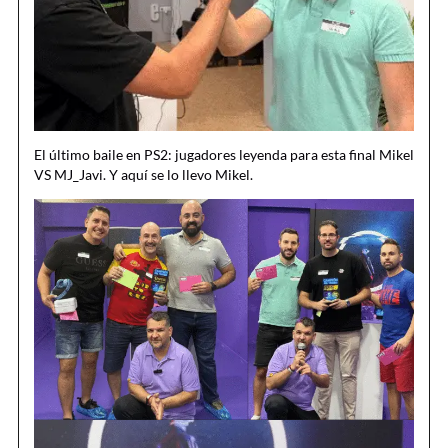
El último baile en PS2: jugadores leyenda para esta final Mikel
VS MJ_Javi. Y aquí se lo llevo Mikel.