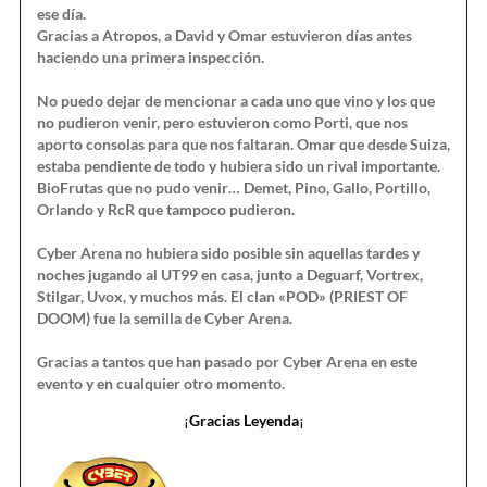
ese día.
Gracias a Atropos, a David y Omar estuvieron días antes
haciendo una primera inspección.
No puedo dejar de mencionar a cada uno que vino y los que
no pudieron venir, pero estuvieron como Porti, que nos
aporto consolas para que nos faltaran. Omar que desde Suiza,
estaba pendiente de todo y hubiera sido un rival importante.
BioFrutas que no pudo venir… Demet, Pino, Gallo, Portillo,
Orlando y RcR que tampoco pudieron.
Cyber Arena no hubiera sido posible sin aquellas tardes y
noches jugando al UT99 en casa, junto a Deguarf, Vortrex,
Stilgar, Uvox, y muchos más. El clan «POD» (PRIEST OF
DOOM) fue la semilla de Cyber Arena.
Gracias a tantos que han pasado por Cyber Arena en este
evento y en cualquier otro momento.
¡
Gracias Leyenda
¡