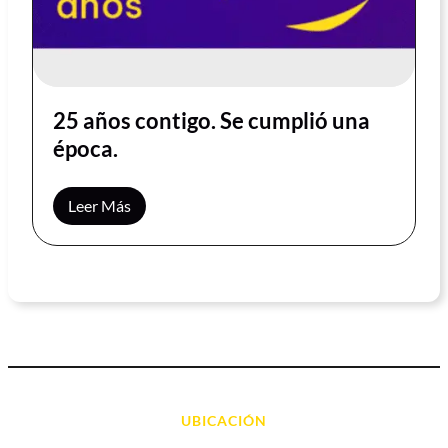
25 años contigo. Se cumplió una
época.
Leer Más
UBICACIÓN
Avda. d' Alacant, 7