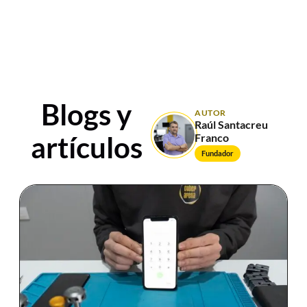
Blogs y
AUTOR
Raúl Santacreu
artículos
Franco
Fundador