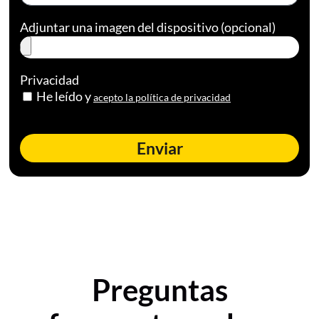
Adjuntar una imagen del dispositivo (opcional)
Privacidad
He leído y
acepto la política de privacidad
Enviar
Preguntas