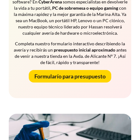
software? En
CyberArena
somos especialistas en devolverle
la vida a tu portátil
, PC de sobremesa o equipo gaming
con
la máxima rapidez y la mejor garantía de la Marina Alta. Ya
sea un MacBook, un portátil HP, Lenovo o un PC clónico,
nuestro equipo técnico liderado por Hassan resolverá
cualquier avería de hardware o microelectrónica.
Completa nuestro formulario interactivo describiendo la
avería y recibirás un
presupuesto inicial aproximado
antes
de venir a nuestra tienda en la Avda. de Alicante Nº 7. ¡Así
de fácil, rápido y transparente!
Formularío para presupuesto