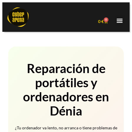
0
0
€
Reparación de
portátiles y
ordenadores en
Dénia
¿Tu ordenador va lento, no arranca o tiene problemas de