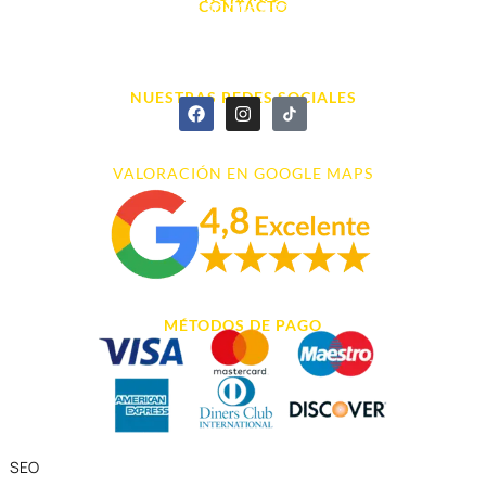
CONTACTO
L. - S. 10:00h a 22:00h
info@cyberarena.es
966 43 26 20
NUESTRAS REDES SOCIALES
VALORACIÓN EN GOOGLE MAPS
MÉTODOS DE PAGO
SEO