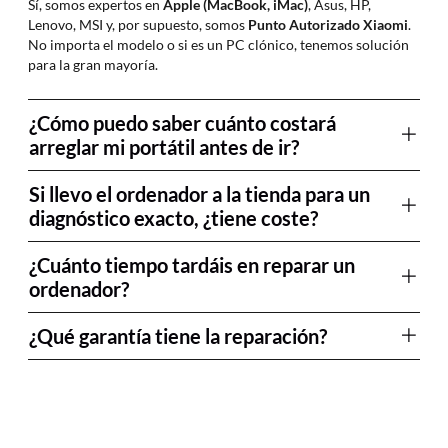
Sí, somos expertos en
Apple (MacBook, iMac)
, Asus, HP,
Lenovo, MSI y, por supuesto, somos
Punto Autorizado Xiaomi
.
No importa el modelo o si es un PC clónico, tenemos solución
para la gran mayoría.
¿Cómo puedo saber cuánto costará
arreglar mi portátil antes de ir?
Si llevo el ordenador a la tienda para un
diagnóstico exacto, ¿tiene coste?
¿Cuánto tiempo tardáis en reparar un
ordenador?
¿Qué garantía tiene la reparación?