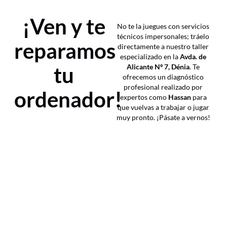
¡Ven y te
No te la juegues con servicios
técnicos impersonales; tráelo
reparamos
directamente a nuestro taller
especializado en la
Avda. de
tu
Alicante Nº 7, Dénia
. Te
ofrecemos un diagnóstico
profesional realizado por
ordenador!
expertos como
Hassan
para
que vuelvas a trabajar o jugar
muy pronto. ¡Pásate a vernos!