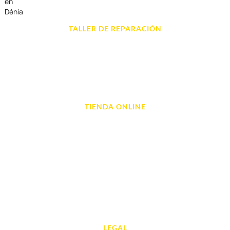
en
Dénia
TALLER DE REPARACIÓN
Reparación de Móvil en Dénia
Reparación de Tablets
Reparación de Ordenadores
Reparación de Videoconsolas
TIENDA ONLINE
Móviles
Portátil y Ordenadores
Tablet e Ipads
Videoconsolas
Audio, Sonido y Hi-Fi
Accesorios de Informática
Otros
LEGAL