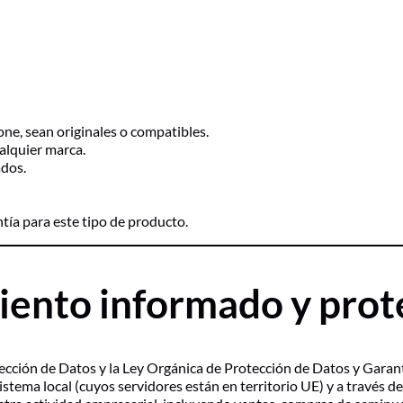
one, sean originales o compatibles.
ualquier marca.
ados.
ntía para este tipo de producto.
iento informado y prot
ección de Datos y la Ley Orgánica de Protección de Datos y Gara
istema local (cuyos servidores están en territorio UE) y a través d