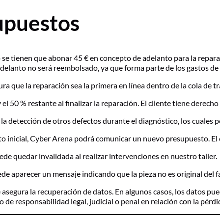
supuestos
o se tienen que abonar 45 € en concepto de adelanto para la reparac
o adelanto no será reembolsado, ya que forma parte de los gastos de
a que la reparación sea la primera en línea dentro de la cola de tr
el 50 % restante al finalizar la reparación. El cliente tiene derech
de la detección de otros defectos durante el diagnóstico, los cuales 
sto inicial, Cyber Arena podrá comunicar un nuevo presupuesto. El 
uede quedar invalidada al realizar intervenciones en nuestro taller.
e aparecer un mensaje indicando que la pieza no es original del f
asegura la recuperación de datos. En algunos casos, los datos pue
 de responsabilidad legal, judicial o penal en relación con la pérdi