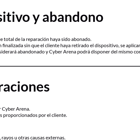
sitivo y abandono
te total de la reparación haya sido abonado.
finalizada sin que el cliente haya retirado el dispositivo, se aplica
considerará abandonado y Cyber Arena podrá disponer del mismo conf
araciones
or Cyber Arena.
s proporcionados por el cliente.
 rayos u otras causas externas.