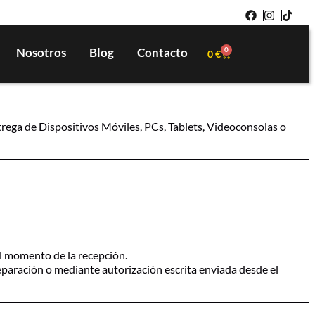
Nosotros
Blog
Contacto
0
0
€
entrega de Dispositivos Móviles, PCs, Tablets, Videoconsolas o
el momento de la recepción.
 reparación o mediante autorización escrita enviada desde el