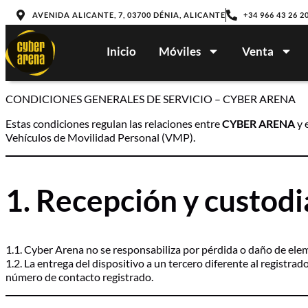
AVENIDA ALICANTE, 7, 03700 DÉNIA, ALICANTE
+34 966 43 26 2
Inicio
Móviles
Venta
CONDICIONES GENERALES DE SERVICIO – CYBER ARENA
Estas condiciones regulan las relaciones entre
CYBER ARENA
y 
Vehículos de Movilidad Personal (VMP).
1. Recepción y custodia
1.1. Cyber Arena no se responsabiliza por pérdida o daño de ele
1.2. La entrega del dispositivo a un tercero diferente al registra
número de contacto registrado.