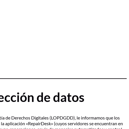
ección de datos
ntía de Derechos Digitales (LOPDGDD), le informamos que los
e la aplicación «RepairDesk» (cuyos servidores se encuentran en