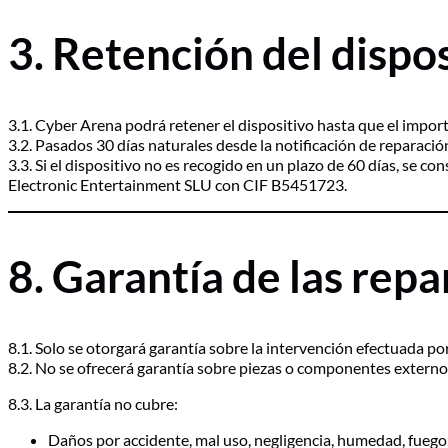
3. Retención del dispo
3.1. Cyber Arena podrá retener el dispositivo hasta que el impor
3.2. Pasados 30 días naturales desde la notificación de reparación 
3.3. Si el dispositivo no es recogido en un plazo de 60 días, se 
Electronic Entertainment SLU con CIF B5451723.
8. Garantía de las rep
8.1. Solo se otorgará garantía sobre la intervención efectuada p
8.2. No se ofrecerá garantía sobre piezas o componentes externo
8.3. La garantía no cubre:
Daños por accidente, mal uso, negligencia, humedad, fuego,