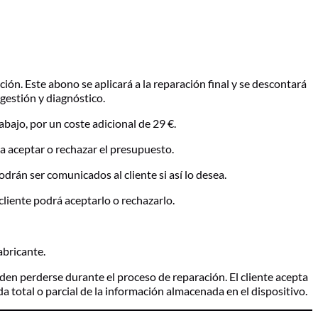
ión. Este abono se aplicará a la reparación final y se descontará
 gestión y diagnóstico.
abajo, por un coste adicional de 29 €.
o a aceptar o rechazar el presupuesto.
podrán ser comunicados al cliente si así lo desea.
cliente podrá aceptarlo o rechazarlo.
abricante.
den perderse durante el proceso de reparación. El cliente acepta
da total o parcial de la información almacenada en el dispositivo.