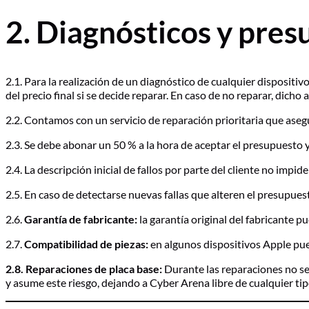
2. Diagnósticos y pre
2.1. Para la realización de un diagnóstico de cualquier dispositiv
del precio final si se decide reparar. En caso de no reparar, dich
2.2. Contamos con un servicio de reparación prioritaria que asegur
2.3. Se debe abonar un 50 % a la hora de aceptar el presupuesto y 
2.4. La descripción inicial de fallos por parte del cliente no impi
2.5. En caso de detectarse nuevas fallas que alteren el presupue
2.6.
Garantía de fabricante:
la garantía original del fabricante p
2.7.
Compatibilidad de piezas:
en algunos dispositivos Apple pued
2.8. Reparaciones de placa base:
Durante las reparaciones no se 
y asume este riesgo, dejando a Cyber Arena libre de cualquier tipo