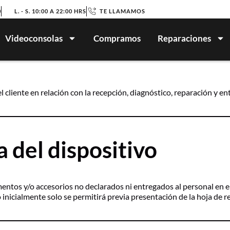
0
L. - S. 10:00 A 22:00 HRS
TE LLAMAMOS
Videoconsolas
Compramos
Reparaciones
el cliente en relación con la recepción, diagnóstico, reparación y 
 del dispositivo
mentos y/o accesorios no declarados ni entregados al personal en 
do inicialmente solo se permitirá previa presentación de la hoja de