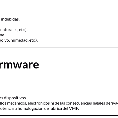
 indebidas.
aturales, etc.).
na.
olvo, humedad, etc.).
firmware
s dispositivos.
os mecánicos, electrónicos ni de las consecuencias legales derivad
 potencia u homologación de fábrica del VMP.