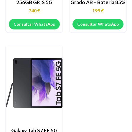
256GB GRIS 5G
Grado AB – Batería 85%
340
€
199
€
Consultar WhatsApp
Consultar WhatsApp
Galaxy Tab S7 FE 5G