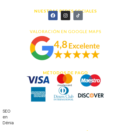
966 43 26 20
NUESTRAS REDES SOCIALES
VALORACIÓN EN GOOGLE MAPS
MÉTODOS DE PAGO
SEO
en
Dénia