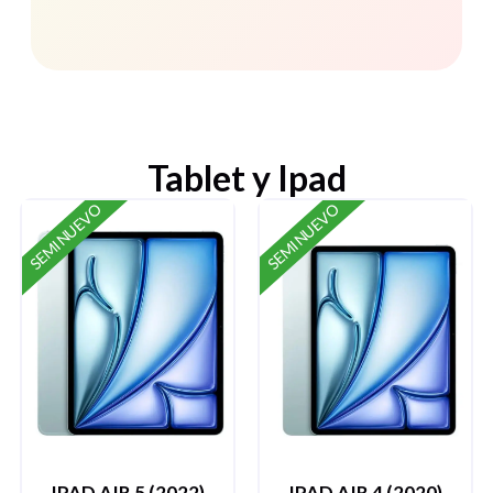
Tablet y Ipad
SEMINUEVO
SEMINUEVO
IPAD AIR 5 (2022)
IPAD AIR 4 (2020)