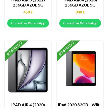
256GB AZUL 5G
256GB AZUL 5G
450
€
340
€
Consultar WhatsApp
Consultar WhatsApp
SEMINUEVO
SEMINUEVO
IPAD AIR 4 (2020)
iPad 2020 32GB – Wifi –