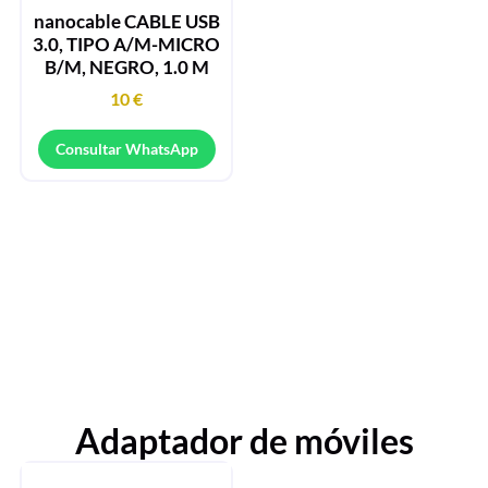
nanocable CABLE USB
3.0, TIPO A/M-MICRO
B/M, NEGRO, 1.0 M
10
€
Consultar WhatsApp
Adaptador de móviles