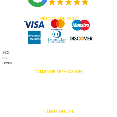
MÉTODOS DE PAGO
SEO
en
Dénia
TALLER DE REPARACIÓN
Reparación de Móvil en Dénia
Reparación de Tablets
Reparación de Ordenadores
Reparación de Videoconsolas
TIENDA ONLINE
Móviles