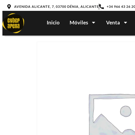
AVENIDA ALICANTE, 7, 03700 DÉNIA, ALICANTE
+34 966 43 26 2
Inicio
Móviles
Venta