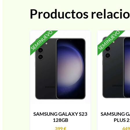
Productos relaci
SEMINUEVO
SEMINUEVO
SAMSUNG GALAXY S23
SAMSUNG G
128GB
PLUS 
399
€
44