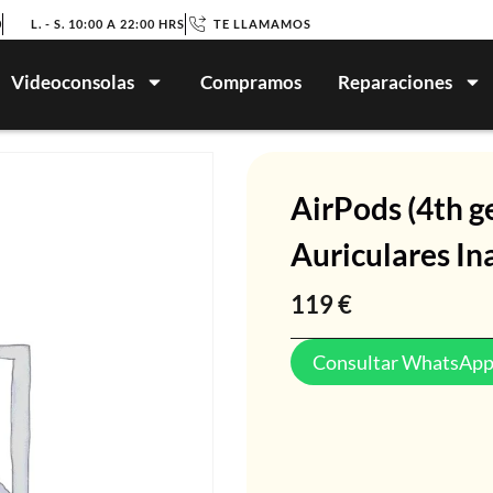
0
L. - S. 10:00 A 22:00 HRS
TE LLAMAMOS
Videoconsolas
Compramos
Reparaciones
AirPods (4th g
Auriculares 
119
€
Consultar WhatsAp