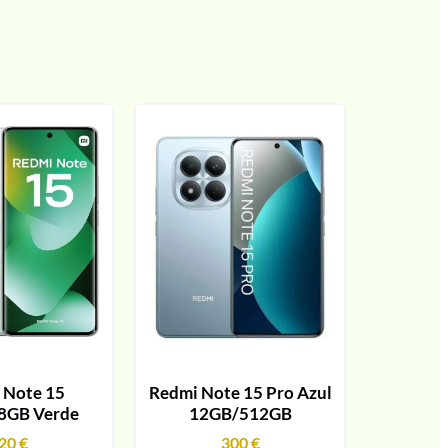
 Note 15
Redmi Note 15 Pro Azul
8GB Verde
12GB/512GB
20
€
300
€