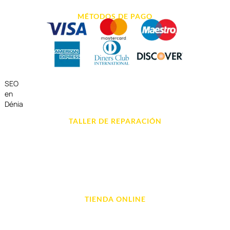
MÉTODOS DE PAGO
SEO
en
Dénia
TALLER DE REPARACIÓN
Reparación de Móvil en Dénia
Reparación de Tablets
Reparación de Ordenadores
Reparación de Videoconsolas
TIENDA ONLINE
Móviles
Portátil y Ordenadores