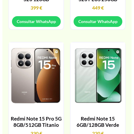
399
€
449
€
Consultar WhatsApp
Consultar WhatsApp
Redmi Note 15 Pro 5G
Redmi Note 15
8GB/512GB Titanio
6GB/128GB Verde
330
€
220
€