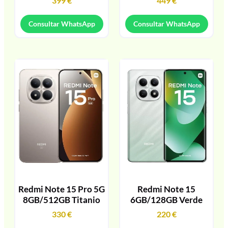
399
€
449
€
Consultar WhatsApp
Consultar WhatsApp
Redmi Note 15 Pro 5G
Redmi Note 15
8GB/512GB Titanio
6GB/128GB Verde
330
€
220
€