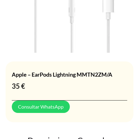
Apple – EarPods Lightning MMTN2ZM/A
35
€
Consultar WhatsApp