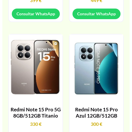
399
€
449
€
Consultar WhatsApp
Consultar WhatsApp
Redmi Note 15 Pro 5G
Redmi Note 15 Pro
8GB/512GB Titanio
Azul 12GB/512GB
330
€
300
€