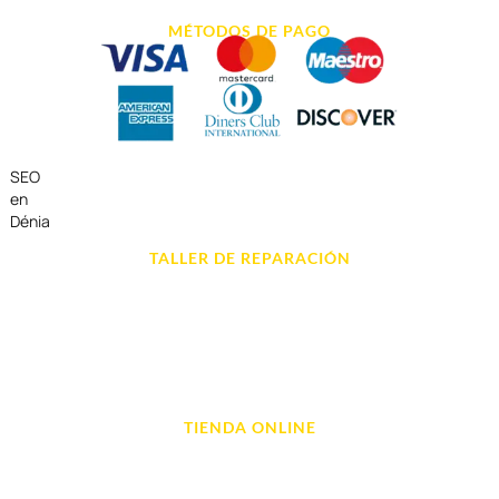
MÉTODOS DE PAGO
SEO
en
Dénia
TALLER DE REPARACIÓN
Reparación de Móvil en Dénia
Reparación de Tablets
Reparación de Ordenadores
Reparación de Videoconsolas
TIENDA ONLINE
Móviles
Portátil y Ordenadores