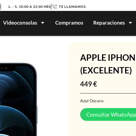
0
L. - S. 10:00 A 22:00 HRS
TE LLAMAMOS
Videoconsolas
Compramos
Reparaciones
APPLE IPHON
(EXCELENTE)
449
€
Azul Oscuro
Consultar WhatsAp