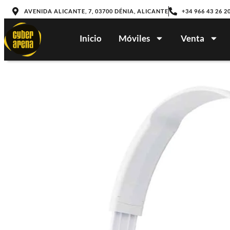
AVENIDA ALICANTE, 7, 03700 DÉNIA, ALICANTE
+34 966 43 26 2
Inicio
Móviles
Venta