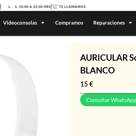
0
L. - S. 10:00 A 22:00 HRS
TE LLAMAMOS
Videoconsolas
Compramos
Reparaciones
AURICULAR S
BLANCO
15
€
Consultar WhatsAp