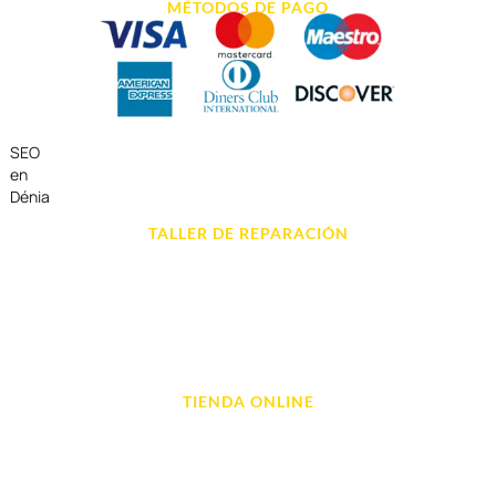
MÉTODOS DE PAGO
SEO
en
Dénia
TALLER DE REPARACIÓN
Reparación de Móvil en Dénia
Reparación de Tablets
Reparación de Ordenadores
Reparación de Videoconsolas
TIENDA ONLINE
Móviles
Portátil y Ordenadores
Tablet e Ipads