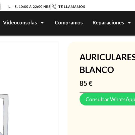
0
L. - S. 10:00 A 22:00 HRS
TE LLAMAMOS
Videoconsolas
Compramos
Reparaciones
AURICULARES
BLANCO
85
€
Consultar WhatsAp