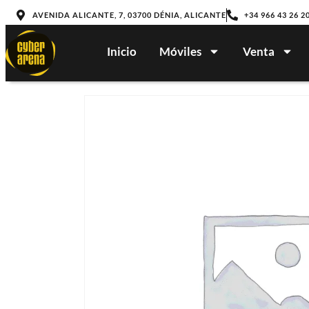
AVENIDA ALICANTE, 7, 03700 DÉNIA, ALICANTE
+34 966 43 26 2
Inicio
Móviles
Venta