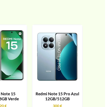
 Note 15
Redmi Note 15 Pro Azul
8GB Verde
12GB/512GB
20
€
300
€