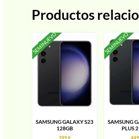
Productos relaci
SEMINUEVO
SEMINUEVO
SAMSUNG GALAXY S23
SAMSUNG G
128GB
PLUS 
399
€
44