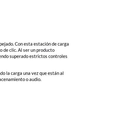
pejado. Con esta estación de carga
 de clic. Al ser un producto
iendo superado estrictos controles
ndo la carga una vez que están al
macenamiento o audio.