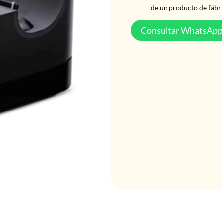
de un producto de fábr
Consultar WhatsAp