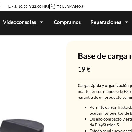
0
L. - S. 10:00 A 22:00 HRS
TE LLAMAMOS
Videoconsolas
Compramos
Reparaciones
Base de carga
19
€
Carga rápida y organización p
mantener sus mandos de PS5 si
garantía de un producto semi
Permite cargar hasta d
ocupar los puertos de l
Diseño compacto y estét
de PlayStation 5.
Estado seminuevo certi