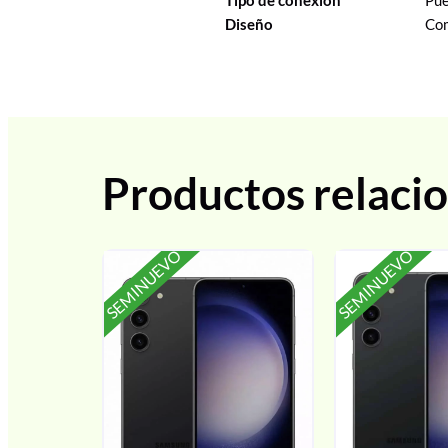
Diseño
Com
Productos relaci
SEMINUEVO
SEMINUEVO