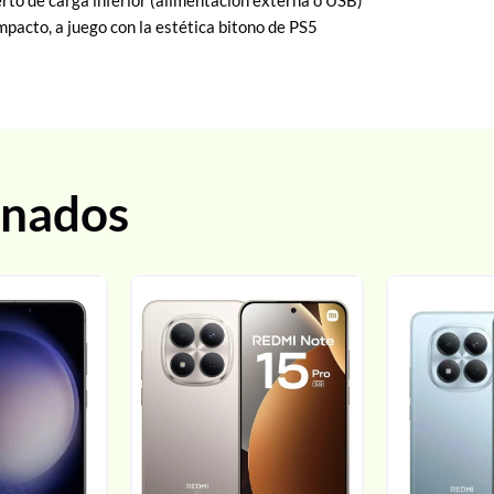
pacto, a juego con la estética bitono de PS5
onados