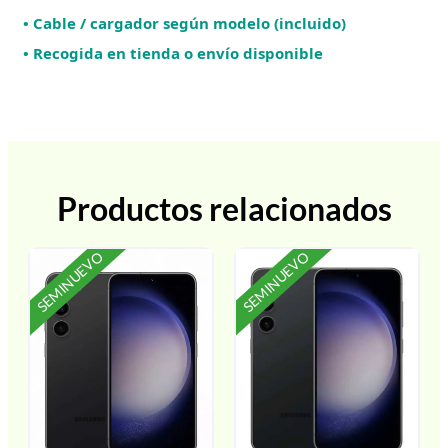
• Cable / cargador según modelo (incluido)
• Recogida en tienda o envío disponible
Productos relacionados
SEMINUEVO
SEMINUEVO