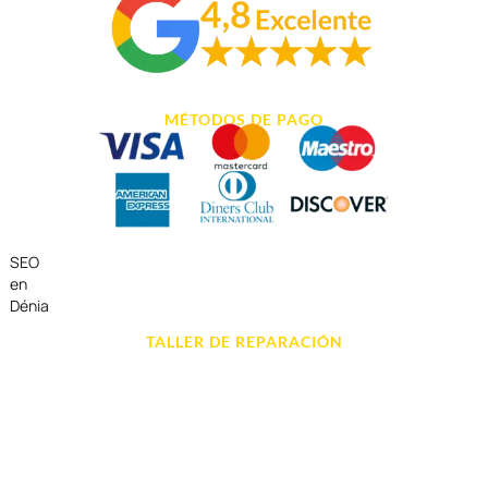
MÉTODOS DE PAGO
SEO
en
Dénia
TALLER DE REPARACIÓN
Reparación de Móvil en Dénia
Reparación de Tablets
Reparación de Ordenadores
Reparación de Videoconsolas