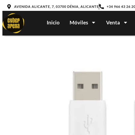
AVENIDA ALICANTE, 7, 03700 DÉNIA, ALICANTE
+34 966 43 26 2
Inicio
Móviles
Venta