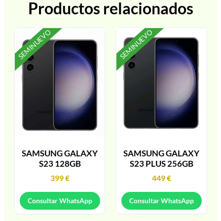
Productos relacionados
SEMINUEVO
SEMINUEVO
SAMSUNG GALAXY
SAMSUNG GALAXY
S23 128GB
S23 PLUS 256GB
399
€
449
€
Consultar WhatsApp
Consultar WhatsApp