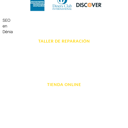
SEO
en
Dénia
TALLER DE REPARACIÓN
Reparación de Móvil en Dénia
Reparación de Tablets
Reparación de Ordenadores
Reparación de Videoconsolas
TIENDA ONLINE
Móviles
Portátil y Ordenadores
Tablet e Ipads
Videoconsolas
Audio, Sonido y Hi-Fi