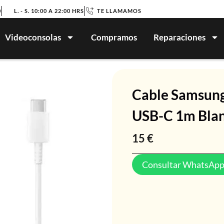
0
L. - S. 10:00 A 22:00 HRS
TE LLAMAMOS
Videoconsolas
Compramos
Reparaciones
Cable Samsu
USB-C 1m Bla
15
€
Consultar WhatsAp