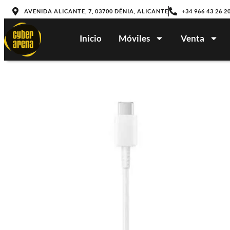
AVENIDA ALICANTE, 7, 03700 DÉNIA, ALICANTE
+34 966 43 26 2
Inicio
Móviles
Venta