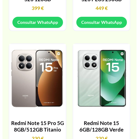
399
€
449
€
Consultar WhatsApp
Consultar WhatsApp
Redmi Note 15 Pro 5G
Redmi Note 15
8GB/512GB Titanio
6GB/128GB Verde
330
€
220
€