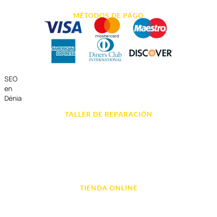
MÉTODOS DE PAGO
SEO
en
Dénia
TALLER DE REPARACIÓN
Reparación de Móvil en Dénia
Reparación de Tablets
Reparación de Ordenadores
Reparación de Videoconsolas
TIENDA ONLINE
Móviles
Portátil y Ordenadores