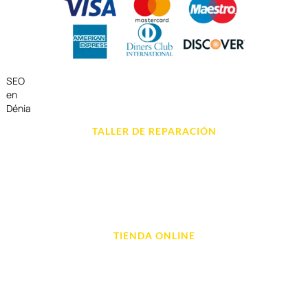
SEO
en
Dénia
TALLER DE REPARACIÓN
Reparación de Móvil en Dénia
Reparación de Tablets
Reparación de Ordenadores
Reparación de Videoconsolas
TIENDA ONLINE
Móviles
Portátil y Ordenadores
Tablet e Ipads
Videoconsolas