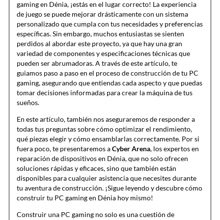
gaming en Dénia, ¡estás en el lugar correcto! La experiencia
de juego se puede mejorar drásticamente con un sistema
personalizado que cumpla con tus necesidades y preferencias
específicas. Sin embargo, muchos entusiastas se sienten
perdidos al abordar este proyecto, ya que hay una gran
variedad de componentes y especificaciones técnicas que
pueden ser abrumadoras. A través de este artículo, te
guiamos paso a paso en el proceso de construcción de tu PC
gaming, asegurando que entiendas cada aspecto y que puedas
tomar decisiones informadas para crear la máquina de tus
sueños.
En este artículo, también nos aseguraremos de responder a
todas tus preguntas sobre cómo optimizar el rendimiento,
qué piezas elegir y cómo ensamblarlas correctamente. Por si
fuera poco, te presentaremos a
Cyber Arena
, los expertos en
reparación de dispositivos en Dénia, que no solo ofrecen
soluciones rápidas y eficaces, sino que también están
disponibles para cualquier asistencia que necesites durante
tu aventura de construcción. ¡Sigue leyendo y descubre cómo
construir tu PC gaming en Dénia hoy mismo!
Construir una PC gaming no solo es una cuestión de