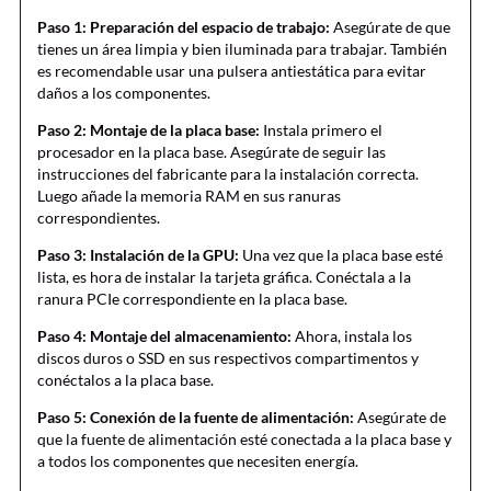
Paso 1: Preparación del espacio de trabajo:
Asegúrate de que
tienes un área limpia y bien iluminada para trabajar. También
es recomendable usar una pulsera antiestática para evitar
daños a los componentes.
Paso 2: Montaje de la placa base:
Instala primero el
procesador en la placa base. Asegúrate de seguir las
instrucciones del fabricante para la instalación correcta.
Luego añade la memoria RAM en sus ranuras
correspondientes.
Paso 3: Instalación de la GPU:
Una vez que la placa base esté
lista, es hora de instalar la tarjeta gráfica. Conéctala a la
ranura PCIe correspondiente en la placa base.
Paso 4: Montaje del almacenamiento:
Ahora, instala los
discos duros o SSD en sus respectivos compartimentos y
conéctalos a la placa base.
Paso 5: Conexión de la fuente de alimentación:
Asegúrate de
que la fuente de alimentación esté conectada a la placa base y
a todos los componentes que necesiten energía.