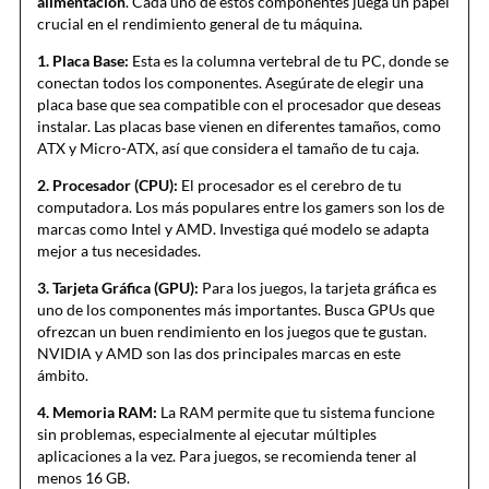
alimentación
. Cada uno de estos componentes juega un papel
crucial en el rendimiento general de tu máquina.
1. Placa Base:
Esta es la columna vertebral de tu PC, donde se
conectan todos los componentes. Asegúrate de elegir una
placa base que sea compatible con el procesador que deseas
instalar. Las placas base vienen en diferentes tamaños, como
ATX y Micro-ATX, así que considera el tamaño de tu caja.
2. Procesador (CPU):
El procesador es el cerebro de tu
computadora. Los más populares entre los gamers son los de
marcas como Intel y AMD. Investiga qué modelo se adapta
mejor a tus necesidades.
3. Tarjeta Gráfica (GPU):
Para los juegos, la tarjeta gráfica es
uno de los componentes más importantes. Busca GPUs que
ofrezcan un buen rendimiento en los juegos que te gustan.
NVIDIA y AMD son las dos principales marcas en este
ámbito.
4. Memoria RAM:
La RAM permite que tu sistema funcione
sin problemas, especialmente al ejecutar múltiples
aplicaciones a la vez. Para juegos, se recomienda tener al
menos 16 GB.