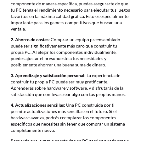
componente de manera específica, puedes asegurarte de que
tu PC tenga el rendimiento necesario para ejecutar tus juegos
favoritos en la máxima calidad gráfica. Esto es especialmente
importante para los gamers competitivos que buscan una
ventaja.
2. Ahorro de costes:
Comprar un equipo preensamblado
puede ser significativamente más caro que construir tu
propia PC. Al elegir los componentes individualmente,
puedes ajustar el presupuesto a tus necesidades y
posiblemente ahorrar una buena suma de dinero.
3. Aprendizaje y satisfacción personal:
La experiencia de
construir tu propia PC puede ser muy gratificante.
Aprenderás sobre hardware y software, y disfrutarás de la
satisfacción que conlleva crear algo con tus propias manos.
4. Actualizaciones sencillas:
Una PC construida por ti
permite actualizaciones más sencillas en el futuro. Si el
hardware avanza, podrás reemplazar los componentes
específicos que necesites sin tener que comprar un sistema
completamente nuevo.
Recuerda que, aunque construir una PC gaming puede ser un