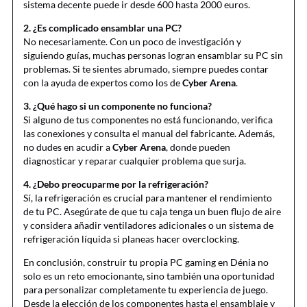
sistema decente puede ir desde 600 hasta 2000 euros.
2. ¿Es complicado ensamblar una PC?
No necesariamente. Con un poco de investigación y
siguiendo guías, muchas personas logran ensamblar su PC sin
problemas. Si te sientes abrumado, siempre puedes contar
con la ayuda de expertos como los de
Cyber Arena
.
3. ¿Qué hago si un componente no funciona?
Si alguno de tus componentes no está funcionando, verifica
las conexiones y consulta el manual del fabricante. Además,
no dudes en acudir a
Cyber Arena
, donde pueden
diagnosticar y reparar cualquier problema que surja.
4. ¿Debo preocuparme por la refrigeración?
Sí, la refrigeración es crucial para mantener el rendimiento
de tu PC. Asegúrate de que tu caja tenga un buen flujo de aire
y considera añadir ventiladores adicionales o un sistema de
refrigeración líquida si planeas hacer overclocking.
En conclusión, construir tu propia PC gaming en Dénia no
solo es un reto emocionante, sino también una oportunidad
para personalizar completamente tu experiencia de juego.
Desde la elección de los componentes hasta el ensamblaje y