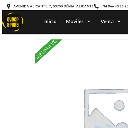
AVENIDA ALICANTE, 7, 03700 DÉNIA, ALICANTE
+34 966 43 26 2
Inicio
Móviles
Venta
SEMINUEVO