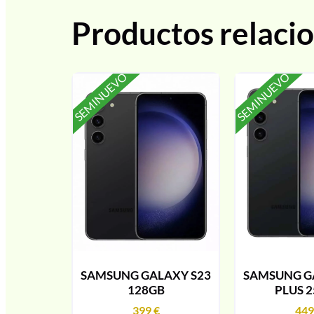
Productos relaci
SEMINUEVO
SEMINUEVO
SAMSUNG GALAXY S23
SAMSUNG G
128GB
PLUS 
399
€
44