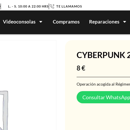
0
L. - S. 10:00 A 22:00 HRS
TE LLAMAMOS
Videoconsolas
Compramos
Reparaciones
CYBERPUNK 2
8
€
Operación acogida al Régimen
Consultar WhatsAp