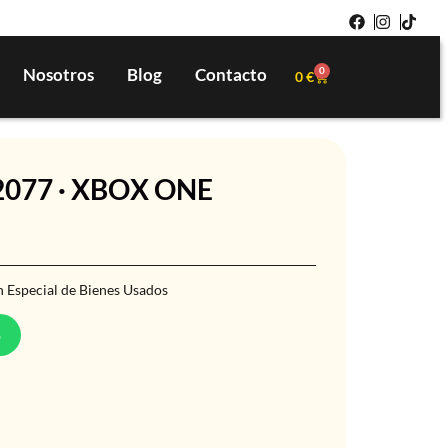
Nosotros
Blog
Contacto
0
0
€
077 · XBOX ONE
 Especial de Bienes Usados
p