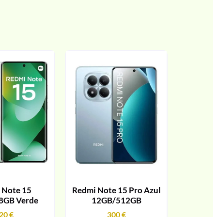
 Note 15
Redmi Note 15 Pro Azul
8GB Verde
12GB/512GB
20
€
300
€