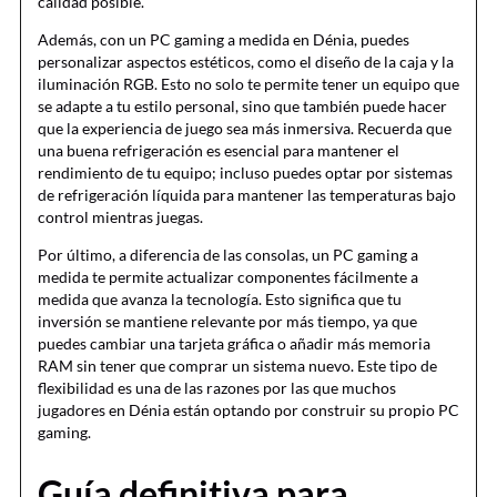
calidad posible.
Además, con un PC gaming a medida en Dénia, puedes
personalizar aspectos estéticos, como el diseño de la caja y la
iluminación RGB. Esto no solo te permite tener un equipo que
se adapte a tu estilo personal, sino que también puede hacer
que la experiencia de juego sea más inmersiva. Recuerda que
una buena refrigeración es esencial para mantener el
rendimiento de tu equipo; incluso puedes optar por sistemas
de refrigeración líquida para mantener las temperaturas bajo
control mientras juegas.
Por último, a diferencia de las consolas, un PC gaming a
medida te permite actualizar componentes fácilmente a
medida que avanza la tecnología. Esto significa que tu
inversión se mantiene relevante por más tiempo, ya que
puedes cambiar una tarjeta gráfica o añadir más memoria
RAM sin tener que comprar un sistema nuevo. Este tipo de
flexibilidad es una de las razones por las que muchos
jugadores en Dénia están optando por construir su propio PC
gaming.
Guía definitiva para