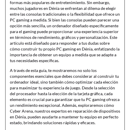
formas más populares de entretenimiento. Sin embargo,
muchos jugadores en Dénia se enfrentan al dilema de elegir
entre las consolas tradicionales o la flexibilidad que ofrece un
PC gaming a medida. Si bien las consolas pueden parecer una
opción más sencilla, un ordenador diseñado específicamente
para el gaming puede proporcionar una experiencia superior
en términos de rendimiento, gráficos y personalización. Este
artículo está diseñado para responder a tus dudas sobre
cómo construir tu propio PC gaming en Dénia, enfatizando la
importancia de obtener un equipo a medida que se adapte a
tus necesidades específicas.
A través de esta guía, te mostraremos no solo los
componentes esenciales que debes considerar al construir tu
ordenador ideal, sino también cómo optimizar cada elección
para maximizar tu experiencia de juego. Desde la selección
del procesador hasta la elección de la tarjeta gráfica, cada
elemento es crucial para garantizar que tu PC gaming ofrezca
un rendimiento excepcional. Además, exploraremos cómo
Cyber Arena, nuestros expertos en reparación de dispositivos
en Dénia, pueden ayudarte a mantener tu equipo en perfecto
estado, brindando soluciones rápidas y eficaces.