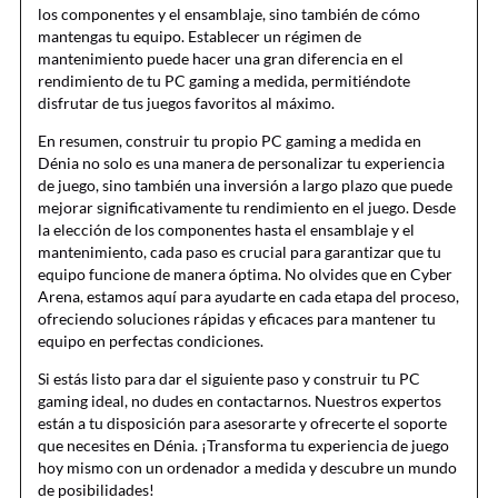
los componentes y el ensamblaje, sino también de cómo
mantengas tu equipo. Establecer un régimen de
mantenimiento puede hacer una gran diferencia en el
rendimiento de tu PC gaming a medida, permitiéndote
disfrutar de tus juegos favoritos al máximo.
En resumen, construir tu propio PC gaming a medida en
Dénia no solo es una manera de personalizar tu experiencia
de juego, sino también una inversión a largo plazo que puede
mejorar significativamente tu rendimiento en el juego. Desde
la elección de los componentes hasta el ensamblaje y el
mantenimiento, cada paso es crucial para garantizar que tu
equipo funcione de manera óptima. No olvides que en Cyber
Arena, estamos aquí para ayudarte en cada etapa del proceso,
ofreciendo soluciones rápidas y eficaces para mantener tu
equipo en perfectas condiciones.
Si estás listo para dar el siguiente paso y construir tu PC
gaming ideal, no dudes en contactarnos. Nuestros expertos
están a tu disposición para asesorarte y ofrecerte el soporte
que necesites en Dénia. ¡Transforma tu experiencia de juego
hoy mismo con un ordenador a medida y descubre un mundo
de posibilidades!