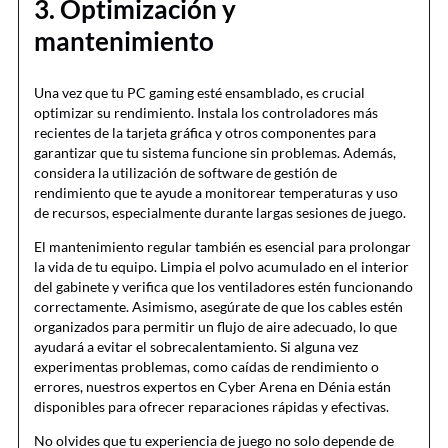
3. Optimización y
mantenimiento
Una vez que tu PC gaming esté ensamblado, es crucial
optimizar su rendimiento. Instala los controladores más
recientes de la tarjeta gráfica y otros componentes para
garantizar que tu sistema funcione sin problemas. Además,
considera la utilización de software de gestión de
rendimiento que te ayude a monitorear temperaturas y uso
de recursos, especialmente durante largas sesiones de juego.
El mantenimiento regular también es esencial para prolongar
la vida de tu equipo. Limpia el polvo acumulado en el interior
del gabinete y verifica que los ventiladores estén funcionando
correctamente. Asimismo, asegúrate de que los cables estén
organizados para permitir un flujo de aire adecuado, lo que
ayudará a evitar el sobrecalentamiento. Si alguna vez
experimentas problemas, como caídas de rendimiento o
errores, nuestros expertos en Cyber Arena en Dénia están
disponibles para ofrecer reparaciones rápidas y efectivas.
No olvides que tu experiencia de juego no solo depende de