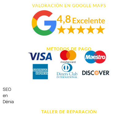
VALORACIÓN EN GOOGLE MAPS
MÉTODOS DE PAGO
SEO
en
Dénia
TALLER DE REPARACIÓN
Reparación de Móvil en Dénia
Reparación de Tablets
Reparación de Ordenadores