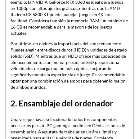
ejemplo, la NVIDIA GeForce RTX 3060 es ideal para juegos
en 1080p con altos ajustes gráficos, mientras que la AMD
Radeon RX 6800 XT puede manejar juegos en 4K con
facilidad. Considera también la memoria RAM; un mínimo de
16 GB es recomendable para la mayoría de los juegos
actuales.
Por último, no olvides la importancia del almacenamiento.
Puedes elegir entre discos duros (HDD) y unidades de estado
sólido (SSD). Mientras que un HDD ofrece más capacidad de
almacenamiento a un menor precio, un SSD proporciona
velocidades de carga mucho más rápidas, mejorando
significativamente la experiencia de juego. Es recomendable
optar por una combinación de ambos para obtener lo mejor
de ambos mundos.
2. Ensamblaje del ordenador
Una vez que hayas seleccionado todos los componentes
necesarios para tu PC gaming a medida en Dénia, es hora de
ensamblarlos. Asegúrate de trabajar en un área limpia y
organizada para evitar la pérdida de piezas. Comienza