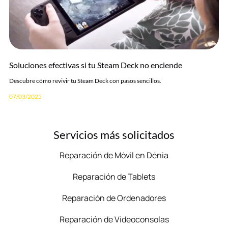
Soluciones efectivas si tu Steam Deck no enciende
Descubre cómo revivir tu Steam Deck con pasos sencillos.
07/03/2025
Servicios más solicitados
Reparación de Móvil en Dénia
Reparación de Tablets
Reparación de Ordenadores
Reparación de Videoconsolas