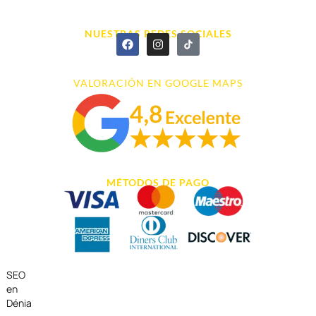
966 43 26 20
NUESTRAS REDES SOCIALES
VALORACIÓN EN GOOGLE MAPS
MÉTODOS DE PAGO
SEO
en
Dénia