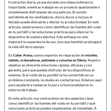
frustración diaria, ya sea durante una videoconferencia
importante, mientras trabajas en un proyecto apasionante o
simplemente disfrutando de una película. El sonido
estridente de los ventiladores, discos duros o incluso el
teclado puede distraerte y afectar tu productividad. En este
artículo, exploraremos cómo identificar las fuentes del ruido
en tu portátil y las soluciones prácticas para silenciar tu
dispositivo de manera efectiva. Este enfoque no solo
mejorará tu experiencia de uso, sino que también prolongará
la vida útil de tu equipo.
En
Cyber Arena
, somos expertos en reparación de
móviles,
tablets, ordenadores, patinetes y consolas en Dénia
. Nuestro
objetivo es ofrecerte soluciones rápidas, eficaces y con
garantía, para que puedas disfrutar de tus dispositivos al
máximo. Si el ruido de tu portátil se ha convertido en un
problema constante, no dudes en contactarnos. Estamos aquí
para ayudarte a restaurar la paz y la funcionalidad en tu
entorno de trabajo.
En este artículo, nos centraremos en dos aspectos clave:
cómo identificar las fuentes del ruido en tu portátil y qué
soluciones prácticas puedes implementar de inmediato. A