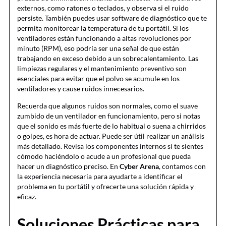
externos, como ratones o teclados, y observa si el ruido
persiste. También puedes usar software de diagnóstico que te
permita monitorear la temperatura de tu portátil. Si los
ventiladores están funcionando a altas revoluciones por
minuto (RPM), eso podría ser una señal de que están
trabajando en exceso debido a un sobrecalentamiento. Las
limpiezas regulares y el mantenimiento preventivo son
esenciales para evitar que el polvo se acumule en los
ventiladores y cause ruidos innecesarios.
Recuerda que algunos ruidos son normales, como el suave
zumbido de un ventilador en funcionamiento, pero si notas
que el sonido es más fuerte de lo habitual o suena a chirridos
o golpes, es hora de actuar. Puede ser útil realizar un análisis
más detallado. Revisa los componentes internos si te sientes
cómodo haciéndolo o acude a un profesional que pueda
hacer un diagnóstico preciso. En
Cyber Arena
, contamos con
la experiencia necesaria para ayudarte a identificar el
problema en tu portátil y ofrecerte una solución rápida y
eficaz.
Soluciones Prácticas para