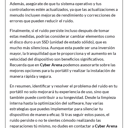
Además, asegúrate de que tu sistema operativo y tus
controladores estén actualizados, ya que las actualizaciones a
menudo incluyen mejoras de rendimiento y correcciones de
errores que pueden reducir el ruido.
Finalmente, si el ruido persiste incluso después de tomar
estas medidas, podrías considerar cambiar elementos como
el disco duro a un SSD (unidad de estado sólido), que es
mucho más silenciosa. Aunque esta puede ser una inversión
mayor, la tranquilidad que te proporciona y el aumento en la
velocidad del dispositivo son beneficios significativos.
Recuerda que en
Cyber Arena
podemos asesorarte sobre las
mejores opciones para tu portátil y realizar la instalación de
manera rápida y segura.
En resumen, identificar y resolver el problema del ruido en tu
portátil no solo mejorará tu experiencia de uso, sino que
también puede contribuir a su longevidad. Desde la limpieza
interna hasta la optimización del software, hay varias
estrategias que puedes implementar para silenciar tu
dispositivo de manera eficaz. Si tras seguir estos pasos, el
ruido persiste o no te sientes cómodo realizando las
reparaciones tú mismo, no dudes en contactar a
Cyber Arena