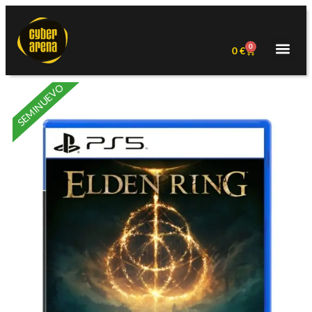
0
0
€
SEMINUEVO