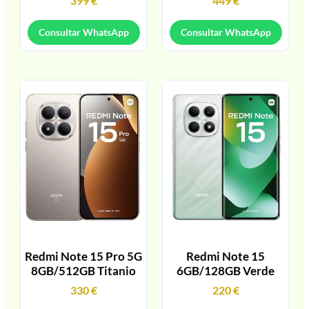
399
€
449
€
Consultar WhatsApp
Consultar WhatsApp
Redmi Note 15 Pro 5G
Redmi Note 15
8GB/512GB Titanio
6GB/128GB Verde
330
€
220
€