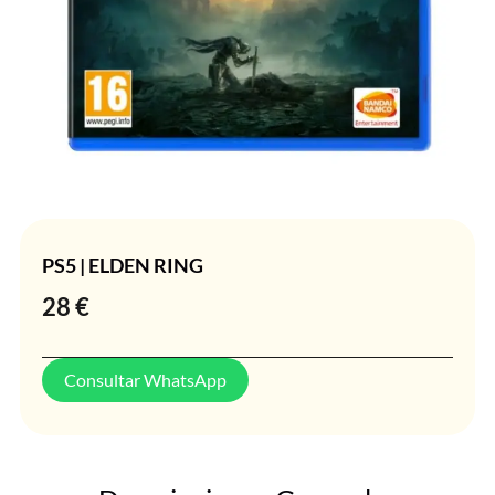
PS5 | ELDEN RING
28
€
Consultar WhatsApp