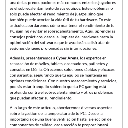
una de las preocupaciones más comunes entre los jugadores
es el sobrecalentamiento de sus equipos. Este problema no
solo puede afectar el rendimiento de juegos, sino que
también puede acortar la vida útil de tu hardware. En este
artículo, abordaremos cómo mantener el rendimiento de tu
PC gaming y evitar el sobrecalentamiento. Aquí, aprenderás
consejos prácticos, desde la limpieza del hardware hasta la
optimización del software, que te ayudarán a disfrutar de
sesiones de juego prolongadas sin interrupciones.
Además, presentaremos a
Cyber Arena
, los expertos en
reparación de móviles, tablets, ordenadores, patinetes y
consolas en Dénia. Ofrecemos soluciones rápidas y eficaces
con garantía, asegurando que tu equipo se mantenga en
óptimas condiciones. Con nuestro asesoramiento y servicios,
podrás estar tranquilo sabiendo que tu PC gaming está
protegido contra el sobrecalentamiento y otros problemas
que puedan afectar su rendimiento.
A lo largo de este artículo, abordaremos diversos aspectos
sobre la gestión de la temperatura de tu PC. Desde la
importancia de una buena ventilación hasta la elección de
componentes de calidad, cada sección te proporcionará