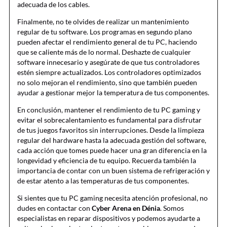
adecuada de los cables.
Finalmente, no te olvides de realizar un mantenimiento
regular de tu software. Los programas en segundo plano
pueden afectar el rendimiento general de tu PC, haciendo
que se caliente más de lo normal. Deshazte de cualquier
software innecesario y asegúrate de que tus controladores
estén siempre actualizados. Los controladores optimizados
no solo mejoran el rendimiento, sino que también pueden
ayudar a gestionar mejor la temperatura de tus componentes.
En conclusión, mantener el rendimiento de tu PC gaming y
evitar el sobrecalentamiento es fundamental para disfrutar
de tus juegos favoritos sin interrupciones. Desde la limpieza
regular del hardware hasta la adecuada gestión del software,
cada acción que tomes puede hacer una gran diferencia en la
longevidad y eficiencia de tu equipo. Recuerda también la
importancia de contar con un buen sistema de refrigeración y
de estar atento a las temperaturas de tus componentes.
Si sientes que tu PC gaming necesita atención profesional, no
dudes en contactar con
Cyber Arena en Dénia
. Somos
especialistas en reparar dispositivos y podemos ayudarte a