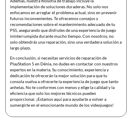
Además, nuestra filosofía de trabajo incluye la
implementación de soluciones duraderas. No solo nos
enfocamos en arreglar el problema actual, sino en prevenir
futuros inconvenientes. Te ofrecemos consejos y
recomendaciones sobre el mantenimiento adecuado de tu
PS5, asegurando que disfrutes de una experiencia de juego
ininterrumpida durante mucho tiempo. Con nosotros, no
solo obtendrás una reparación, sino una verdadera solución a
largo plazo.
En conclusión, si necesitas servicios de reparación de
PlayStation 5 en Dénia, no dudes en contactar con nuestros
expertos en la materia. Su conocimiento, experiencia y
dedicación te ofrecerán la mejor solución para que tu
consola vuelva a ofrecerte la experiencia de juego que tanto
anhelas. No te conformes con menos y elige la calidad y la
eficiencia que solo los mejores técnicos pueden
proporcionar. ¡Estamos aquí para ayudarte a volver a
sumergirte en el emocionante mundo de los videojuegos!