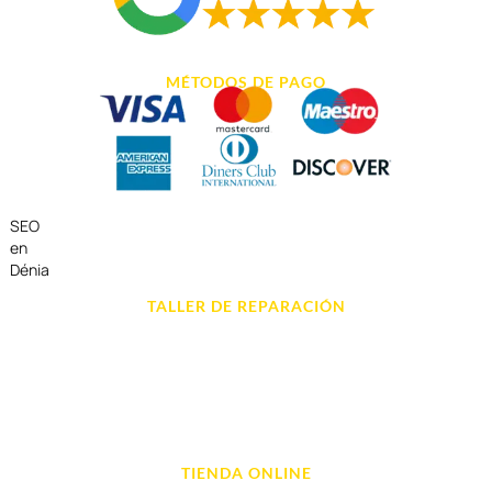
MÉTODOS DE PAGO
SEO
en
Dénia
TALLER DE REPARACIÓN
Reparación de Móvil en Dénia
Reparación de Tablets
Reparación de Ordenadores
Reparación de Videoconsolas
TIENDA ONLINE