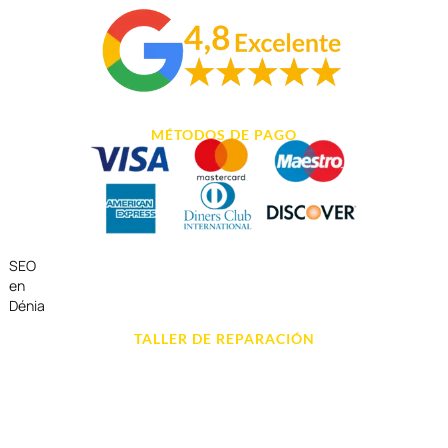
MÉTODOS DE PAGO
SEO
en
Dénia
TALLER DE REPARACIÓN
Reparación de Móvil en Dénia
Reparación de Tablets
Reparación de Ordenadores
Reparación de Videoconsolas