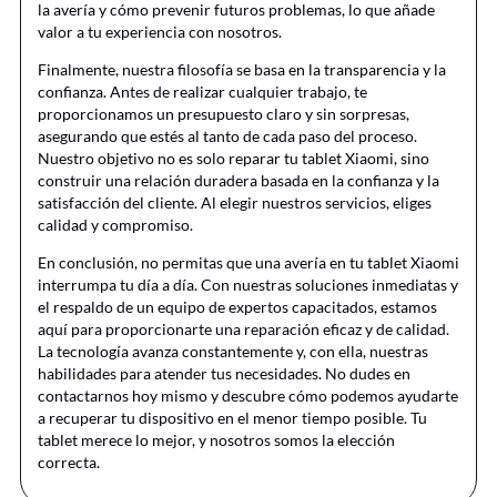
la avería y cómo prevenir futuros problemas, lo que añade
valor a tu experiencia con nosotros.
Finalmente, nuestra filosofía se basa en la transparencia y la
confianza. Antes de realizar cualquier trabajo, te
proporcionamos un presupuesto claro y sin sorpresas,
asegurando que estés al tanto de cada paso del proceso.
Nuestro objetivo no es solo reparar tu tablet Xiaomi, sino
construir una relación duradera basada en la confianza y la
satisfacción del cliente. Al elegir nuestros servicios, eliges
calidad y compromiso.
En conclusión, no permitas que una avería en tu tablet Xiaomi
interrumpa tu día a día. Con nuestras soluciones inmediatas y
el respaldo de un equipo de expertos capacitados, estamos
aquí para proporcionarte una reparación eficaz y de calidad.
La tecnología avanza constantemente y, con ella, nuestras
habilidades para atender tus necesidades. No dudes en
contactarnos hoy mismo y descubre cómo podemos ayudarte
a recuperar tu dispositivo en el menor tiempo posible. Tu
tablet merece lo mejor, y nosotros somos la elección
correcta.