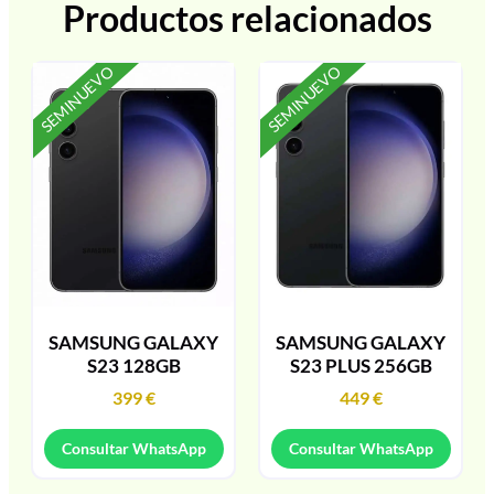
Productos relacionados
SEMINUEVO
SEMINUEVO
SAMSUNG GALAXY
SAMSUNG GALAXY
S23 128GB
S23 PLUS 256GB
399
€
449
€
Consultar WhatsApp
Consultar WhatsApp