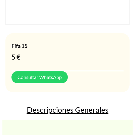
Fifa 15
5
€
Consultar WhatsApp
Descripciones Generales