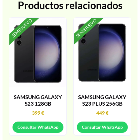
Productos relacionados
SEMINUEVO
SEMINUEVO
SAMSUNG GALAXY
SAMSUNG GALAXY
S23 128GB
S23 PLUS 256GB
399
€
449
€
Consultar WhatsApp
Consultar WhatsApp