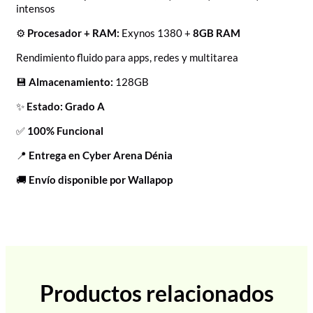
intensos
⚙️
Procesador + RAM:
Exynos 1380 +
8GB RAM
Rendimiento fluido para apps, redes y multitarea
💾
Almacenamiento:
128GB
✨
Estado: Grado A
✅
100% Funcional
📍
Entrega en Cyber Arena Dénia
🚚
Envío disponible por Wallapop
Productos relacionados