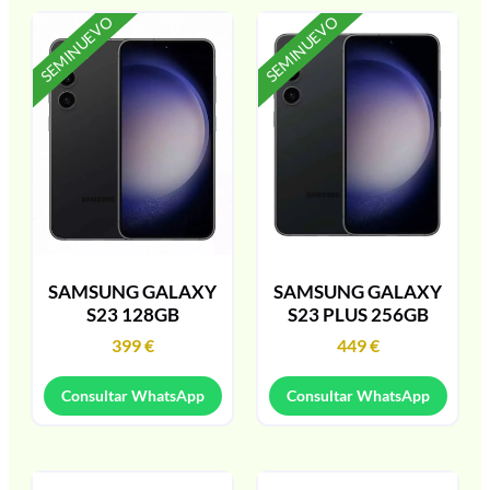
SEMINUEVO
SEMINUEVO
SAMSUNG GALAXY
SAMSUNG GALAXY
S23 128GB
S23 PLUS 256GB
399
€
449
€
Consultar WhatsApp
Consultar WhatsApp