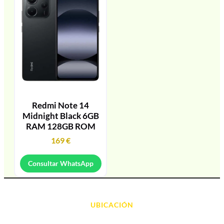
Redmi Note 14
Midnight Black 6GB
RAM 128GB ROM
169
€
Consultar WhatsApp
UBICACIÓN
Avda. d' Alacant, 7