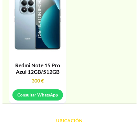
Redmi Note 15 Pro
Azul 12GB/512GB
300
€
Consultar WhatsApp
UBICACIÓN
Avda. d' Alacant, 7
03700, Dénia - Alicante