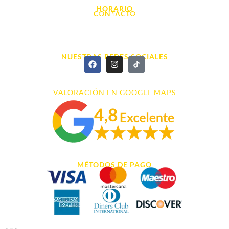
HORARIO
CONTACTO
L. - S. 10:00h a 22:00h
info@cyberarena.es
966 43 26 20
NUESTRAS REDES SOCIALES
VALORACIÓN EN GOOGLE MAPS
MÉTODOS DE PAGO