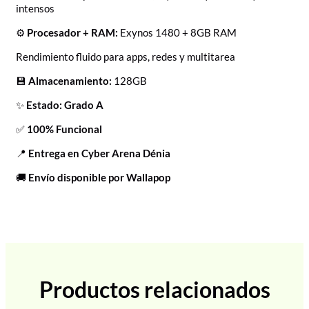
intensos
⚙️
Procesador + RAM:
Exynos 1480 + 8GB RAM
Rendimiento fluido para apps, redes y multitarea
💾
Almacenamiento:
128GB
✨
Estado: Grado A
✅
100% Funcional
📍
Entrega en Cyber Arena Dénia
🚚
Envío disponible por Wallapop
Productos relacionados