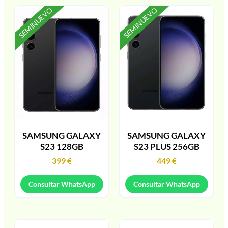
SEMINUEVO
SEMINUEVO
SAMSUNG GALAXY
SAMSUNG GALAXY
S23 128GB
S23 PLUS 256GB
399
€
449
€
Consultar WhatsApp
Consultar WhatsApp