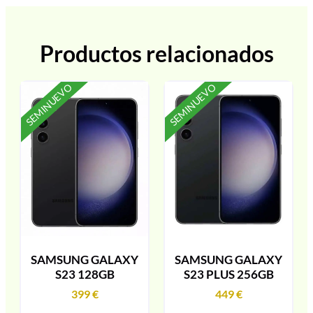
Productos relacionados
SEMINUEVO
SEMINUEVO
SAMSUNG GALAXY
SAMSUNG GALAXY
S23 128GB
S23 PLUS 256GB
399
€
449
€