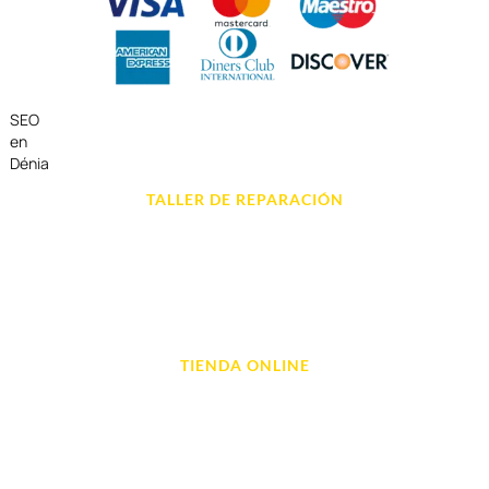
SEO
en
Dénia
TALLER DE REPARACIÓN
Reparación de Móvil en Dénia
Reparación de Tablets
Reparación de Ordenadores
Reparación de Videoconsolas
TIENDA ONLINE
Móviles
Portátil y Ordenadores
Tablet e Ipads
Videoconsolas