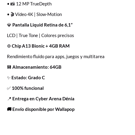
• 📸 12 MP TrueDepth
• 🎬 Vídeo 4K | Slow‑Motion
💎
Pantalla Liquid Retina de 6,1”
LCD | True Tone | Colores precisos
⚙️
Chip A13 Bionic + 4GB RAM
Rendimiento fluido para apps, juegos y multitarea
💾
Almacenamiento: 64GB
✨
Estado: Grado C
✅
100% funcional
📍
Entrega en Cyber Arena Dénia
🚚 Envío disponible por Wallapop