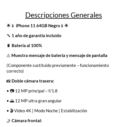
Descripciones Generales
🌟📱
iPhone 11 64GB Negro
📱🌟
🔧
1 año de garantía incluido
🔋
Batería al 100%
⚠️
Muestra mensaje de batería y mensaje de pantalla
(Componente sustituido previamente – funcionamiento
correcto)
📸
Doble cámara trasera:
• 📷 12 MP principal – f/1.8
• 🌄 12 MP ultra gran angular
• 🎬 Vídeo 4K | Modo Noche | Estabilización
🤳
Cámara frontal: