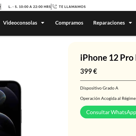
0
L. - S. 10:00 A 22:00 HRS
TE LLAMAMOS
Videoconsolas
Compramos
Reparaciones
iPhone 12 Pr
399
€
Dispositivo Grado A
Operación Acogida al Régime
Consultar WhatsAp