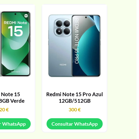
 Note 15
Redmi Note 15 Pro Azul
8GB Verde
12GB/512GB
20
€
300
€
r WhatsApp
Consultar WhatsApp