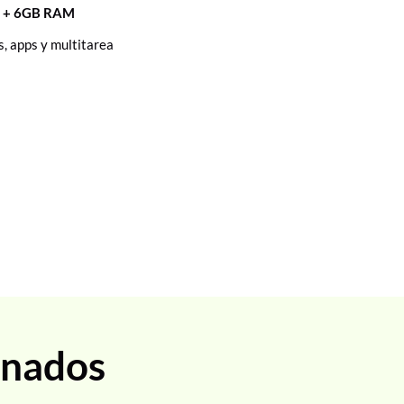
c + 6GB RAM
, apps y multitarea
onados