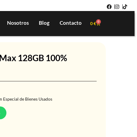
Nosotros
Blog
Contacto
0
0
€
o Max 128GB 100%
n Especial de Bienes Usados
p