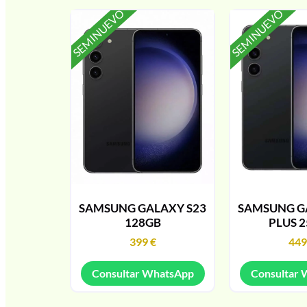
SEMINUEVO
SEMINUEVO
SAMSUNG GALAXY S23
SAMSUNG G
128GB
PLUS 
399
€
44
Consultar WhatsApp
Consultar