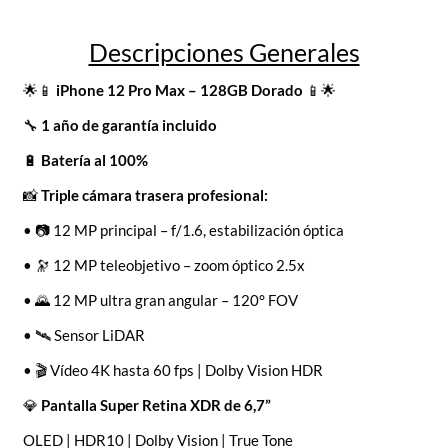
Descripciones Generales
🌟📱
iPhone 12 Pro Max – 128GB Dorado
📱🌟
🔧
1 año de garantía incluido
🔋
Batería al 100%
📸
Triple cámara trasera profesional:
• 📷 12 MP principal – f/1.6, estabilización óptica
• 🔭 12 MP teleobjetivo – zoom óptico 2.5x
• 🌄 12 MP ultra gran angular – 120° FOV
• 🛰️ Sensor LiDAR
• 🎬 Vídeo 4K hasta 60 fps | Dolby Vision HDR
💎
Pantalla Super Retina XDR de 6,7”
OLED | HDR10 | Dolby Vision | True Tone