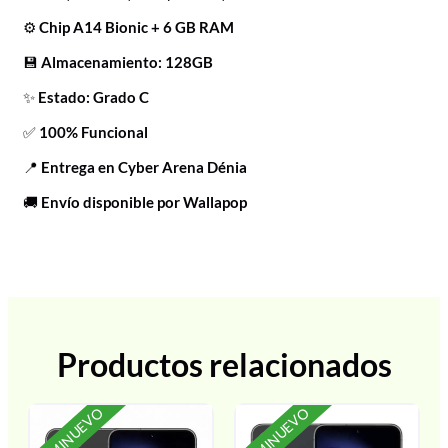
⚙️
Chip A14 Bionic + 6 GB RAM
💾
Almacenamiento: 128GB
✨
Estado: Grado C
✅
100% Funcional
📍
Entrega en Cyber Arena Dénia
🚚
Envío disponible por Wallapop
Productos relacionados
SEMINUEVO
SEMINUEVO