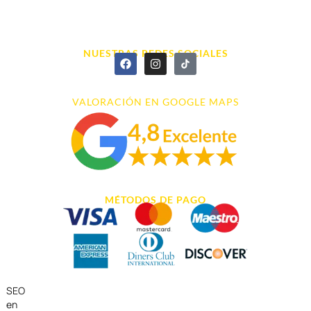
info@cyberarena.es
966 43 26 20
NUESTRAS REDES SOCIALES
VALORACIÓN EN GOOGLE MAPS
MÉTODOS DE PAGO
SEO
en