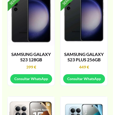
SAMSUNG GALAXY
SAMSUNG GALAXY
S23 128GB
S23 PLUS 256GB
399
€
449
€
Consultar WhatsApp
Consultar WhatsApp