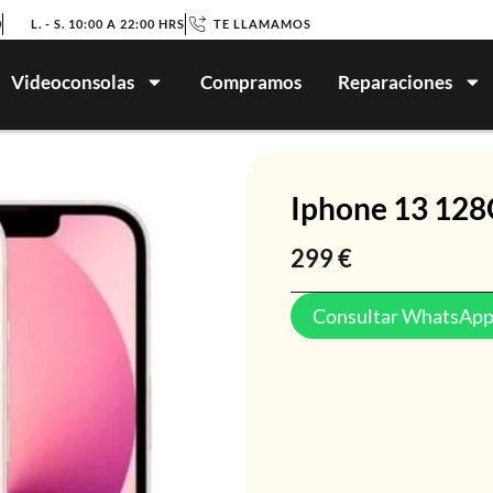
0
L. - S. 10:00 A 22:00 HRS
TE LLAMAMOS
Videoconsolas
Compramos
Reparaciones
Iphone 13 12
299
€
Consultar WhatsAp