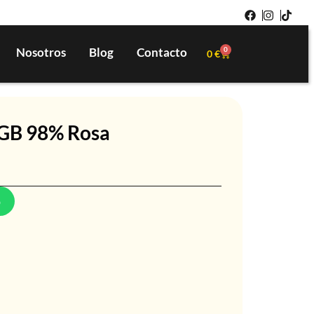
Nosotros
Blog
Contacto
0
0
€
8GB 98% Rosa
p