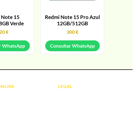
 Note 15
Redmi Note 15 Pro Azul
8GB Verde
12GB/512GB
20
€
300
€
r WhatsApp
Consultar WhatsApp
ONLINE
LEGAL
Aviso Legal
 Ordenadores
Contacto
ads
Política de Cookies
olas
Política de devoluciones y
reembolsos
do y Hi-Fi
Política de Privacidad
 de Informática