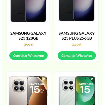
SAMSUNG GALAXY
SAMSUNG GALAXY
S23 128GB
S23 PLUS 256GB
399
€
449
€
Consultar WhatsApp
Consultar WhatsApp