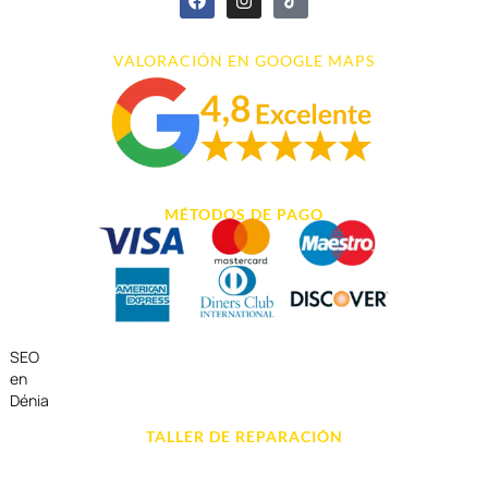
VALORACIÓN EN GOOGLE MAPS
MÉTODOS DE PAGO
SEO
en
Dénia
TALLER DE REPARACIÓN
Reparación de Móvil en Dénia
Reparación de Tablets