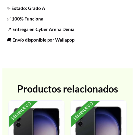
✨
Estado: Grado A
✅
100% Funcional
📍
Entrega en Cyber Arena Dénia
🚚
Envío disponible por Wallapop
Productos relacionados
SEMINUEVO
SEMINUEVO