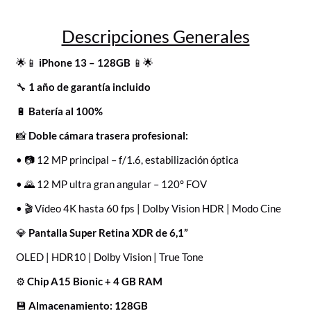
Descripciones Generales
🌟📱
iPhone 13 – 128GB
📱🌟
🔧
1 año de garantía incluido
🔋
Batería al 100%
📸
Doble cámara trasera profesional:
• 📷 12 MP principal – f/1.6, estabilización óptica
• 🌄 12 MP ultra gran angular – 120° FOV
• 🎬 Vídeo 4K hasta 60 fps | Dolby Vision HDR | Modo Cine
💎
Pantalla Super Retina XDR de 6,1”
OLED | HDR10 | Dolby Vision | True Tone
⚙️
Chip A15 Bionic + 4 GB RAM
💾
Almacenamiento: 128GB