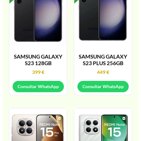
SAMSUNG GALAXY
SAMSUNG GALAXY
S23 128GB
S23 PLUS 256GB
399
€
449
€
Consultar WhatsApp
Consultar WhatsApp