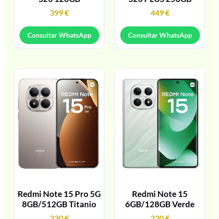
399
€
449
€
Consultar WhatsApp
Consultar WhatsApp
Redmi Note 15 Pro 5G
Redmi Note 15
8GB/512GB Titanio
6GB/128GB Verde
330
€
220
€