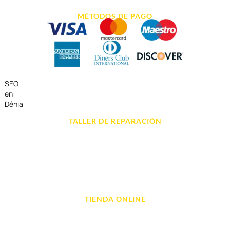
MÉTODOS DE PAGO
SEO
en
Dénia
TALLER DE REPARACIÓN
Reparación de Móvil en Dénia
Reparación de Tablets
Reparación de Ordenadores
Reparación de Videoconsolas
TIENDA ONLINE
Móviles
Portátil y Ordenadores