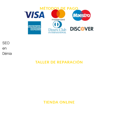
MÉTODOS DE PAGO
SEO
en
Dénia
TALLER DE REPARACIÓN
Reparación de Móvil en Dénia
Reparación de Tablets
Reparación de Ordenadores
Reparación de Videoconsolas
TIENDA ONLINE
Móviles
Portátil y Ordenadores