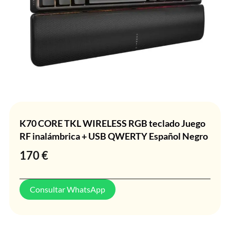
K70 CORE TKL WIRELESS RGB teclado Juego
RF inalámbrica + USB QWERTY Español Negro
170
€
Consultar WhatsApp