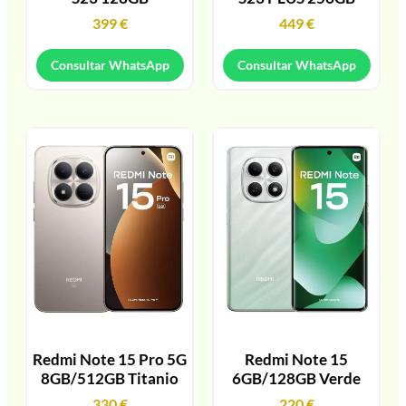
399
€
449
€
Consultar WhatsApp
Consultar WhatsApp
Redmi Note 15 Pro 5G
Redmi Note 15
8GB/512GB Titanio
6GB/128GB Verde
330
€
220
€