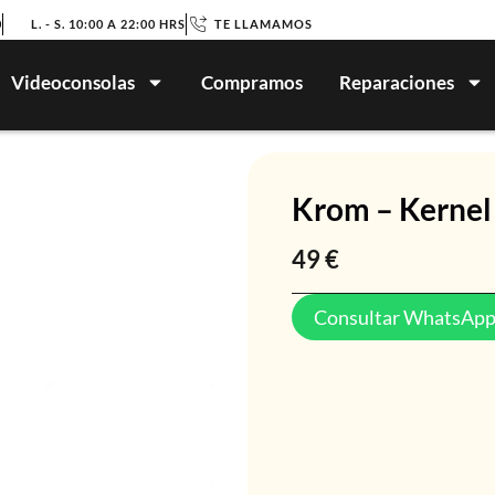
0
L. - S. 10:00 A 22:00 HRS
TE LLAMAMOS
Videoconsolas
Compramos
Reparaciones
Krom – Kernel
49
€
Consultar WhatsAp