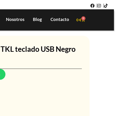
Nosotros
Blog
Contacto
0
0
€
 TKL teclado USB Negro
p