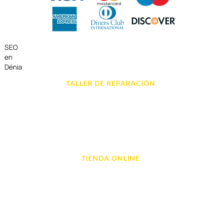
SEO
en
Dénia
TALLER DE REPARACIÓN
Reparación de Móvil en Dénia
Reparación de Tablets
Reparación de Ordenadores
Reparación de Videoconsolas
TIENDA ONLINE
Móviles
Portátil y Ordenadores
Tablet e Ipads
Videoconsolas