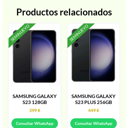
Productos relacionados
SEMINUEVO
SEMINUEVO
SAMSUNG GALAXY
SAMSUNG GALAXY
S23 128GB
S23 PLUS 256GB
399
€
449
€
Consultar WhatsApp
Consultar WhatsApp