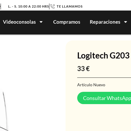
0
L. - S. 10:00 A 22:00 HRS
TE LLAMAMOS
Videoconsolas
Compramos
Reparaciones
Logitech G20
33
€
Artículo Nuevo
Consultar WhatsAp