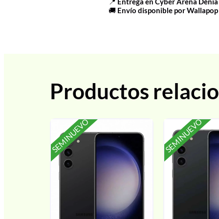
📍
Entrega en Cyber Arena Dénia
🚚
Envío disponible por Wallapop
Productos relaci
SEMINUEVO
SEMINUEVO