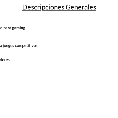
Descripciones Generales
ro para gaming
ra juegos competitivos
olores