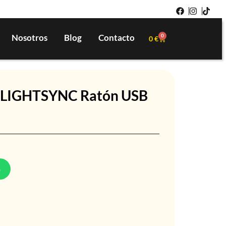
Nosotros
Blog
Contacto
0
0
€
3 LIGHTSYNC Ratón USB
p