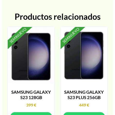
Productos relacionados
SEMINUEVO
SEMINUEVO
SAMSUNG GALAXY
SAMSUNG GALAXY
S23 128GB
S23 PLUS 256GB
399
€
449
€