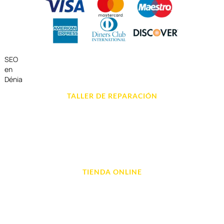
SEO
en
Dénia
TALLER DE REPARACIÓN
Reparación de Móvil en Dénia
Reparación de Tablets
Reparación de Ordenadores
Reparación de Videoconsolas
TIENDA ONLINE
Móviles
Portátil y Ordenadores
Tablet e Ipads
Videoconsolas