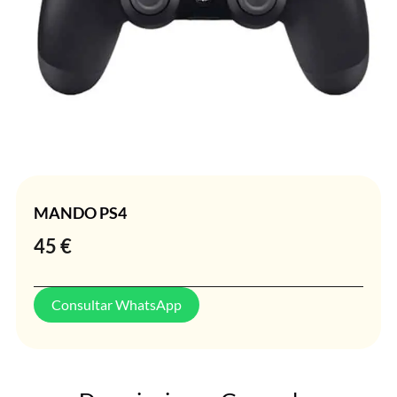
MANDO PS4
45
€
Consultar WhatsApp