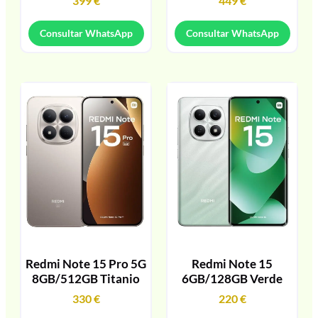
399
€
449
€
Consultar WhatsApp
Consultar WhatsApp
Redmi Note 15 Pro 5G
Redmi Note 15
8GB/512GB Titanio
6GB/128GB Verde
330
€
220
€