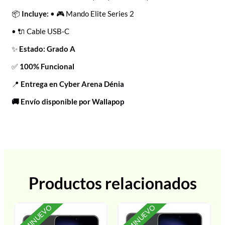
📦
Incluye:
• 🎮 Mando Elite Series 2
• 🔌 Cable USB‑C
✨
Estado: Grado A
✅
100% Funcional
📍
Entrega en Cyber Arena Dénia
🚚 Envío disponible por Wallapop
Productos relacionados
SEMINUEVO
SEMINUEVO