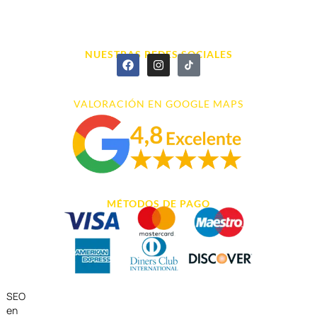
info@cyberarena.es
966 43 26 20
NUESTRAS REDES SOCIALES
VALORACIÓN EN GOOGLE MAPS
MÉTODOS DE PAGO
SEO
en