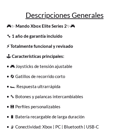
Descripciones Generales
🎮✨
Mando Xbox Elite Series 2
✨🎮
🔧
1 año de garantía incluido
⚡ Totalmente funcional y revisado
🕹️
Características principales:
• 🎮 Joysticks de tensión ajustable
• 🔄 Gatillos de recorrido corto
• 🏎️ Respuesta ultrarrápida
• 🔧 Botones y palancas intercambiables
• 💾 Perfiles personalizables
• 🔋 Batería recargable de larga duración
• 📡 Conectividad: Xbox | PC | Bluetooth | USB‑C