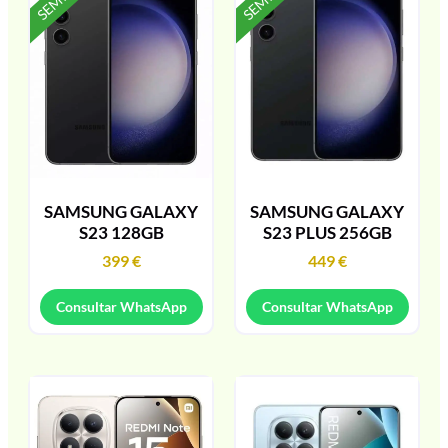
SAMSUNG GALAXY
SAMSUNG GALAXY
S23 128GB
S23 PLUS 256GB
399
€
449
€
Consultar WhatsApp
Consultar WhatsApp