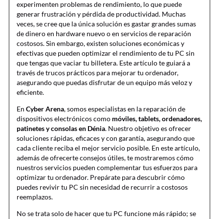
experimenten problemas de rendimiento, lo que puede
generar frustración y pérdida de productividad. Muchas
veces, se cree que la única solución es gastar grandes sumas
de dinero en hardware nuevo o en servicios de reparación
costosos. Sin embargo, existen soluciones económicas y
efectivas que pueden optimizar el rendimiento de tu PC sin
que tengas que vaciar tu billetera. Este artículo te guiará a
través de trucos prácticos para mejorar tu ordenador,
asegurando que puedas disfrutar de un equipo más veloz y
eficiente.
En
Cyber Arena
, somos especialistas en la reparación de
dispositivos electrónicos como
móviles, tablets, ordenadores,
patinetes y consolas en Dénia
. Nuestro objetivo es ofrecer
soluciones rápidas, eficaces y con garantía, asegurando que
cada cliente reciba el mejor servicio posible. En este artículo,
además de ofrecerte consejos útiles, te mostraremos cómo
nuestros servicios pueden complementar tus esfuerzos para
optimizar tu ordenador. Prepárate para descubrir cómo
puedes revivir tu PC sin necesidad de recurrir a costosos
reemplazos.
No se trata solo de hacer que tu PC funcione más rápido; se