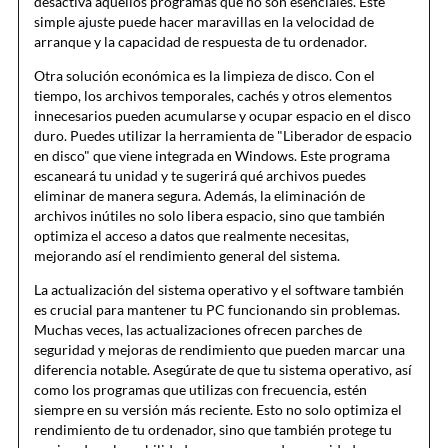
desactiva aquellos programas que no son esenciales. Este
simple ajuste puede hacer maravillas en la velocidad de
arranque y la capacidad de respuesta de tu ordenador.
Otra solución económica es la limpieza de disco. Con el
tiempo, los archivos temporales, cachés y otros elementos
innecesarios pueden acumularse y ocupar espacio en el disco
duro. Puedes utilizar la herramienta de "Liberador de espacio
en disco" que viene integrada en Windows. Este programa
escaneará tu unidad y te sugerirá qué archivos puedes
eliminar de manera segura. Además, la eliminación de
archivos inútiles no solo libera espacio, sino que también
optimiza el acceso a datos que realmente necesitas,
mejorando así el rendimiento general del sistema.
La actualización del sistema operativo y el software también
es crucial para mantener tu PC funcionando sin problemas.
Muchas veces, las actualizaciones ofrecen parches de
seguridad y mejoras de rendimiento que pueden marcar una
diferencia notable. Asegúrate de que tu sistema operativo, así
como los programas que utilizas con frecuencia, estén
siempre en su versión más reciente. Esto no solo optimiza el
rendimiento de tu ordenador, sino que también protege tu