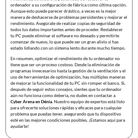
ordenador a su configuración de fábrica como última opción.
Aunque esto puede parecer drástico, a veces es la mejor
manera de deshacerse de problemas persistentes y mejorar el
rendimiento. Asegúrate de realizar copias de seguridad de
todos tus datos importantes antes de proceder. Restablecer
tu PC puede eliminar el software no deseado y permitirte
comenzar de nuevo, lo que puede ser un gran alivio si has
estado lidiando con un sistema lento durante mucho tiempo.
En resumen, optimizar el rendimiento de tu ordenador no
tiene que ser un proceso costoso. Desde la eliminación de
programas innecesarios hasta la gestión de la ventilación y el
uso de herramientas de optimización, hay múltiples maneras
de mejorar la funcionalidad de tu PC sin romper el banco. Si,
después de seguir estos consejos, sientes que tu ordenador
aún no funciona como debería, no dudes en contactar a
Cyber Arena en Dénia
. Nuestro equipo de expertos está listo
para ofrecerte soluciones rápidas y eficaces para cualquier
problema que puedas tener, asegurando que tu dispositivo
esté en las mejores condiciones posibles. ¡Estamos aquí para
ayudarte!