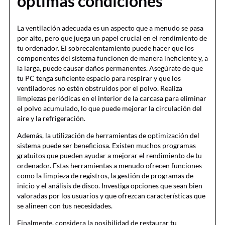
óptimas condiciones
La ventilación adecuada es un aspecto que a menudo se pasa
por alto, pero que juega un papel crucial en el rendimiento de
tu ordenador. El sobrecalentamiento puede hacer que los
componentes del sistema funcionen de manera ineficiente y, a
la larga, puede causar daños permanentes. Asegúrate de que
tu PC tenga suficiente espacio para respirar y que los
ventiladores no estén obstruidos por el polvo. Realiza
limpiezas periódicas en el interior de la carcasa para eliminar
el polvo acumulado, lo que puede mejorar la circulación del
aire y la refrigeración.
Además, la utilización de herramientas de optimización del
sistema puede ser beneficiosa. Existen muchos programas
gratuitos que pueden ayudar a mejorar el rendimiento de tu
ordenador. Estas herramientas a menudo ofrecen funciones
como la limpieza de registros, la gestión de programas de
inicio y el análisis de disco. Investiga opciones que sean bien
valoradas por los usuarios y que ofrezcan características que
se alineen con tus necesidades.
Finalmente, considera la posibilidad de restaurar tu