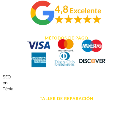
MÉTODOS DE PAGO
SEO
en
Dénia
TALLER DE REPARACIÓN
Reparación de Móvil en Dénia
Reparación de Tablets
Reparación de Ordenadores
Reparación de Videoconsolas