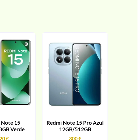
 Note 15
Redmi Note 15 Pro Azul
8GB Verde
12GB/512GB
20
€
300
€