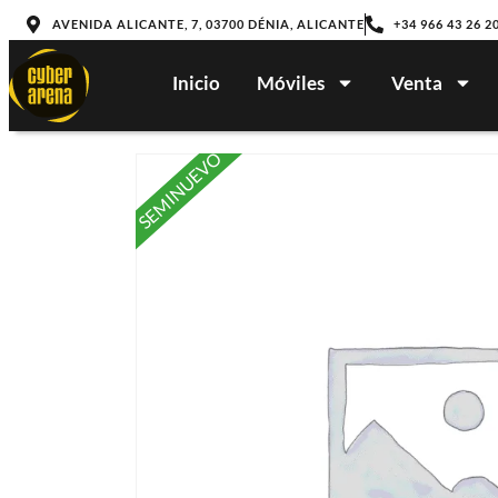
AVENIDA ALICANTE, 7, 03700 DÉNIA, ALICANTE
+34 966 43 26 2
Inicio
Móviles
Venta
SEMINUEVO