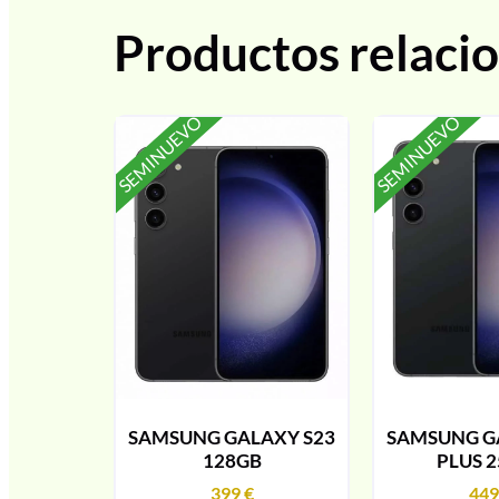
Productos relaci
SEMINUEVO
SEMINUEVO
SAMSUNG GALAXY S23
SAMSUNG G
128GB
PLUS 
399
€
44