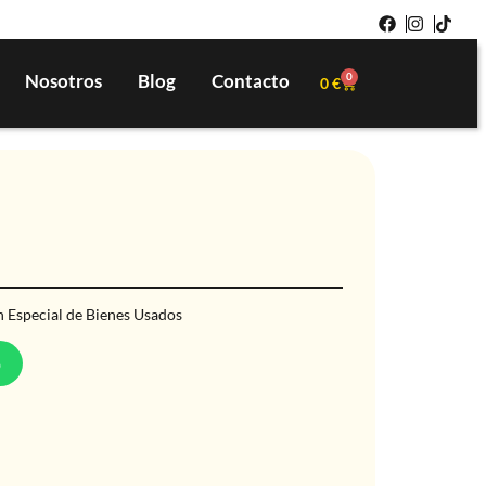
Nosotros
Blog
Contacto
0
0
€
 Especial de Bienes Usados
p