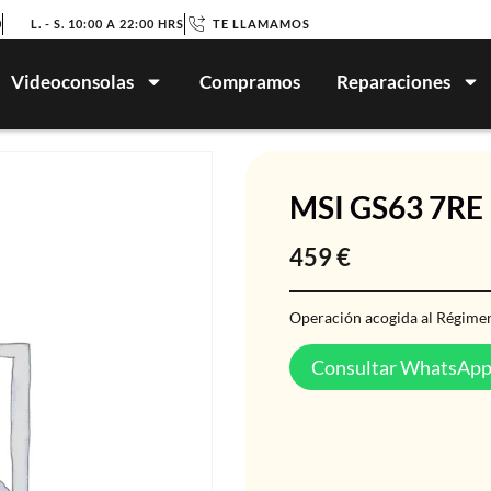
0
L. - S. 10:00 A 22:00 HRS
TE LLAMAMOS
Videoconsolas
Compramos
Reparaciones
MSI GS63 7RE
459
€
Operación acogida al Régimen
Consultar WhatsAp