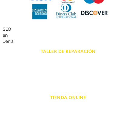
SEO
en
Dénia
TALLER DE REPARACIÓN
Reparación de Móvil en Dénia
Reparación de Tablets
Reparación de Ordenadores
Reparación de Videoconsolas
TIENDA ONLINE
Móviles
Portátil y Ordenadores
Tablet e Ipads
Videoconsolas