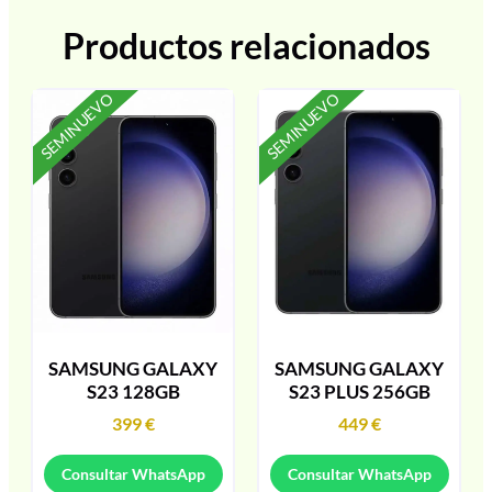
Productos relacionados
SEMINUEVO
SEMINUEVO
SAMSUNG GALAXY
SAMSUNG GALAXY
S23 128GB
S23 PLUS 256GB
399
€
449
€
Consultar WhatsApp
Consultar WhatsApp