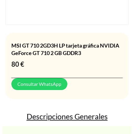
MSI GT 710 2GD3H LP tarjeta gráfica NVIDIA
GeForce GT 710 2 GB GDDR3
80
€
Consultar WhatsApp
Descripciones Generales